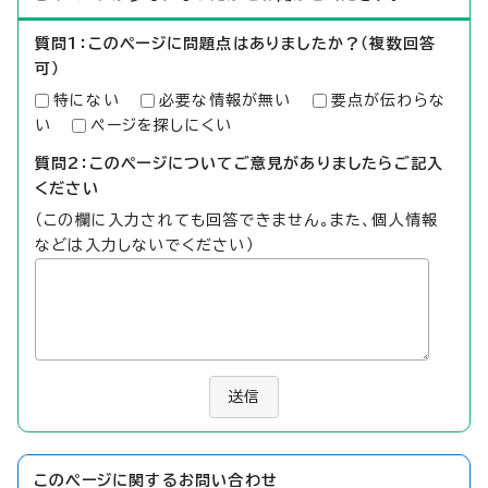
質問1：このページに問題点はありましたか？（複数回答
可）
特にない
必要な情報が無い
要点が伝わらな
い
ページを探しにくい
質問2：このページについてご意見がありましたらご記入
ください
（この欄に入力されても回答できません。また、個人情報
などは入力しないでください）
送信
このページに関する
お問い合わせ