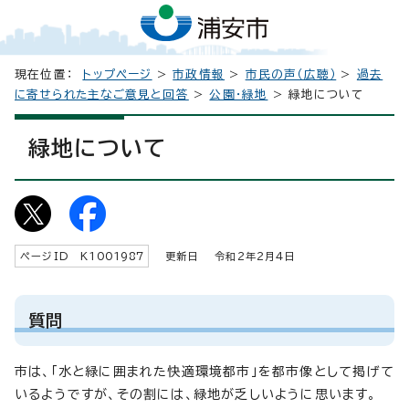
現在位置：
トップページ
>
市政情報
>
市民の声（広聴）
>
過去
に寄せられた主なご意見と回答
>
公園・緑地
> 緑地について
緑地について
ページID K
1001987
更新日 令和2年2月4日
質問
市は、「水と緑に囲まれた快適環境都市」を都市像として掲げて
いるようですが、その割には、緑地が乏しいように思います。