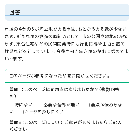
回答
市域の4分の3が埋立地である市は、もとからある緑が少ない
ため、新たな緑の創造の取組みとして、市の公園や緑地のみな
らず、集合住宅などの民間開発時にも緑化指導や生垣設置の
推奨などを行っています。今後も引き続き緑の創出に努めてま
いります。
このページが参考になったかをお聞かせください。
質問1：このページに問題点はありましたか？（複数回答
可）
特にない
必要な情報が無い
要点が伝わらな
い
ページを探しにくい
質問2：このページについてご意見がありましたらご記入
ください