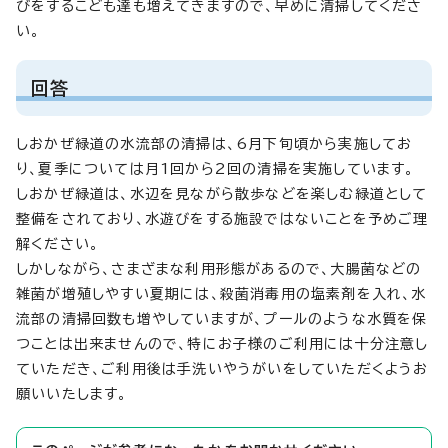
びをするこども達も増えてきますので、早めに清掃してくださ
い。
回答
しおかぜ緑道の水流部の清掃は、6月下旬頃から実施してお
り、夏季については月1回から2回の清掃を実施しています。
しおかぜ緑道は、水辺を見ながら散歩などを楽しむ緑道として
整備をされており、水遊びをする施設ではないことを予めご理
解ください。
しかしながら、さまざまな利用形態があるので、大腸菌などの
雑菌が増殖しやすい夏期には、殺菌消毒用の塩素剤を入れ、水
流部の清掃回数も増やしていますが、プールのような水質を保
つことは出来ませんので、特にお子様のご利用には十分注意し
ていただき、ご利用後は手洗いやうがいをしていただくようお
願いいたします。