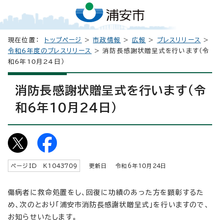
現在位置：
トップページ
>
市政情報
>
広報
>
プレスリリース
>
令和6年度のプレスリリース
> 消防長感謝状贈呈式を行います（令
和6年10月24日）
消防長感謝状贈呈式を行います（令
和6年10月24日）
ページID K
1043709
更新日 令和6年
10
月
24
日
傷病者に救命処置をし、回復に功績のあった方を顕彰するた
め、次のとおり「浦安市消防長感謝状贈呈式」を行いますので、
お知らせいたします。