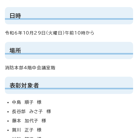
日時
令和6年10月29日（火曜日）午前10時から
場所
消防本部4階中会議室階
表彰対象者
中島 順子 様
長谷部 みさ子 様
藤本 加代子 様
賀川 正子 様