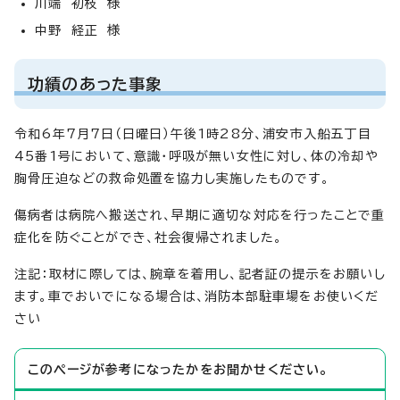
川端 初枝 様
中野 経正 様
功績のあった事象
令和6年7月7日（日曜日）午後1時28分、浦安市入船五丁目
45番1号において、意識・呼吸が無い女性に対し、体の冷却や
胸骨圧迫などの救命処置を協力し実施したものです。
傷病者は病院へ搬送され、早期に適切な対応を行ったことで重
症化を防ぐことができ、社会復帰されました。
注記：取材に際しては、腕章を着用し、記者証の提示をお願いし
ます。車でおいでになる場合は、消防本部駐車場をお使いくだ
さい
このページが参考になったかをお聞かせください。