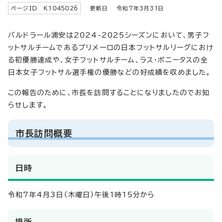
ページID K
1045026
更新日 令和7年3月
31
日
バルドラール浦安は2024-2025シーズンにおいて、男子フ
ットサルチームであるプリメーロの日本フットサルリーグにおけ
る初優勝達成や、女子フットサルチーム、ラス・ボニータスの全
日本女子フットサル選手権の優勝などの好成績を収めました。
この報告のために、市長を訪問することになりましたのでお知
らせします。
市長訪問概要
日時
令和7年4月3日（木曜日）午後1時15分から
場所