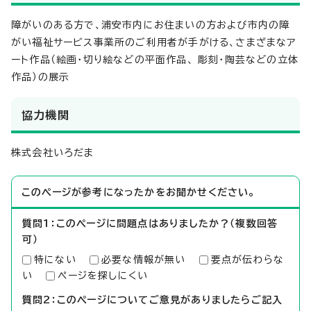
障がいのある方で、浦安市内にお住まいの方および市内の障
がい福祉サービス事業所のご利用者が手がける、さまざまなア
ート作品（絵画・切り絵などの平面作品、 彫刻・陶芸などの立体
作品）の展示
協力機関
株式会社いろだま
このページが参考になったかをお聞かせください。
質問1：このページに問題点はありましたか？（複数回答
可）
特にない
必要な情報が無い
要点が伝わらな
い
ページを探しにくい
質問2：このページについてご意見がありましたらご記入