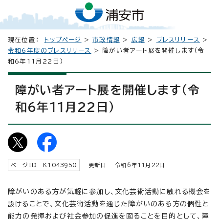
現在位置：
トップページ
>
市政情報
>
広報
>
プレスリリース
>
令和6年度のプレスリリース
> 障がい者アート展を開催します（令
和6年11月22日）
障がい者アート展を開催します（令
和6年11月22日）
ページID K
1043950
更新日 令和6年
11
月
22
日
障がいのある方が気軽に参加し、文化芸術活動に触れる機会を
設けることで、文化芸術活動を通じた障がいのある方の個性と
能力の発揮および社会参加の促進を図ることを目的として、障