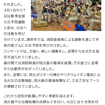
われました。
3月1日から7
日は春季全国
火災予防運動
と定め、火災へ
の注意を呼び
かけています。浦安市では、消防音楽隊による演奏を通じて市
民の皆さんに火災予防を呼びかけました。
コンサートでは、力強く、美しい演奏をし、会場からは大きな拍
手が送られていました。
曲の間では消防隊員が防火服の着装を披露。その速さに会場
からは歓声があがっていました。
また、会場には、防火ポスターの展示やリチウムイオン電池によ
る火災の注意喚起、防火服の着装体験など、さまざまなブース
が展開されていました。
これから空気が乾燥しやすい季節を迎えます。
消火器や火災報知機の点検などを行い、火災には十分気を付