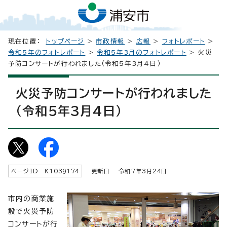
現在位置：
トップページ
>
市政情報
>
広報
>
フォトレポート
>
令和5年のフォトレポート
>
令和5年3月のフォトレポート
> 火災
予防コンサートが行われました（令和5年3月4日）
火災予防コンサートが行われました
（令和5年3月4日）
ページID K
1039174
更新日 令和7年3月
24
日
市内の商業施
設で火災予防
コンサートが行