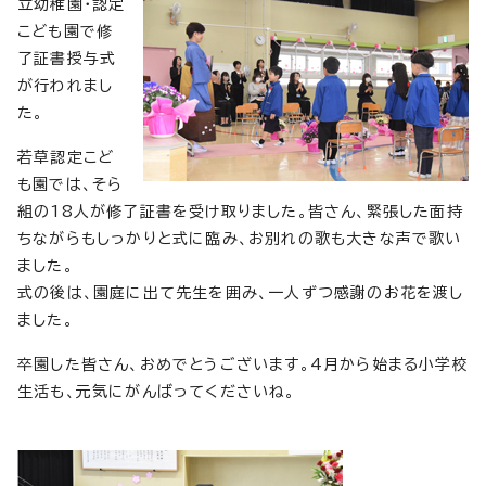
立幼稚園・認定
こども園で修
了証書授与式
が行われまし
た。
若草認定こど
も園では、そら
組の18人が修了証書を受け取りました。皆さん、緊張した面持
ちながらもしっかりと式に臨み、お別れの歌も大きな声で歌い
ました。
式の後は、園庭に出て先生を囲み、一人ずつ感謝のお花を渡し
ました。
卒園した皆さん、おめでとうございます。4月から始まる小学校
生活も、元気にがんばってくださいね。