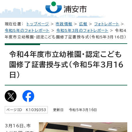
現在位置：
トップページ
>
市政情報
>
広報
>
フォトレポート
>
令和5年のフォトレポート
>
令和5年3月のフォトレポート
> 令和4
年度市立幼稚園・認定こども園修了証書授与式（令和5年3月16日）
令和4年度市立幼稚園・認定こども
園修了証書授与式（令和5年3月16
日）
ページID K
1039353
更新日 令和5年3月
16
日
3月16日、市