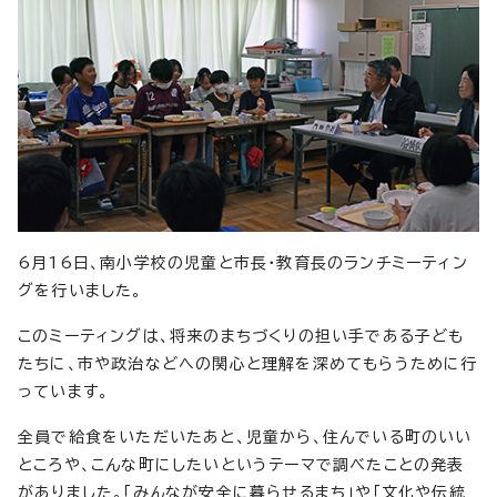
6月16日、南小学校の児童と市長・教育長のランチミーティン
グを行いました。
このミーティングは、将来のまちづくりの担い手である子ども
たちに、市や政治などへの関心と理解を深めてもらうために行
っています。
全員で給食をいただいたあと、児童から、住んでいる町のいい
ところや、こんな町にしたいというテーマで調べたことの発表
がありました。「みんなが安全に暮らせるまち」や「文化や伝統