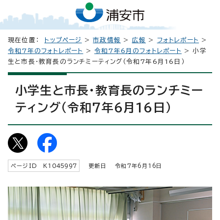
現在位置：
トップページ
>
市政情報
>
広報
>
フォトレポート
>
令和7年のフォトレポート
>
令和7年6月のフォトレポート
> 小学
生と市長・教育長のランチミーティング（令和7年6月16日）
小学生と市長・教育長のランチミー
ティング（令和7年6月16日）
ページID K
1045997
更新日 令和7年6月
16
日