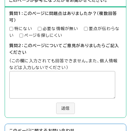
このページが参考になったかをお聞かせください。
質問1：このページに問題点はありましたか？（複数回答
可）
特にない
必要な情報が無い
要点が伝わらな
い
ページを探しにくい
質問2：このページについてご意見がありましたらご記入
ください
（この欄に入力されても回答できません。また、個人情報
などは入力しないでください）
送信
このページに関する
お問い合わせ