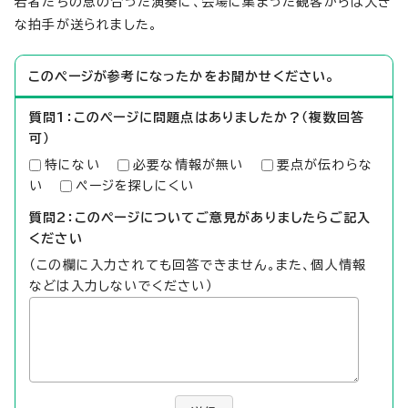
若者たちの息の合った演奏に、会場に集まった観客からは大き
な拍手が送られました。
このページが参考になったかをお聞かせください。
質問1：このページに問題点はありましたか？（複数回答
可）
特にない
必要な情報が無い
要点が伝わらな
い
ページを探しにくい
質問2：このページについてご意見がありましたらご記入
ください
（この欄に入力されても回答できません。また、個人情報
などは入力しないでください）