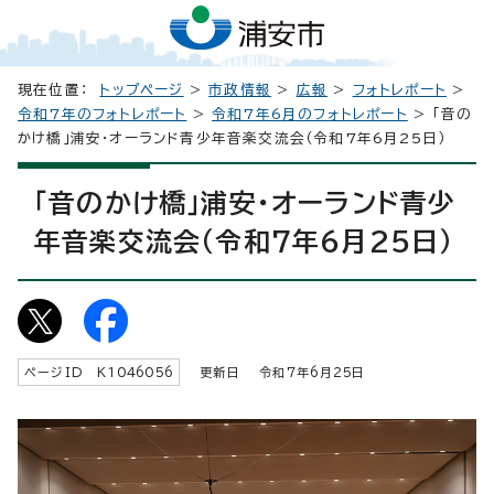
現在位置：
トップページ
>
市政情報
>
広報
>
フォトレポート
>
令和7年のフォトレポート
>
令和7年6月のフォトレポート
> 「音の
かけ橋」浦安・オーランド青少年音楽交流会（令和7年6月25日）
「音のかけ橋」浦安・オーランド青少
年音楽交流会（令和7年6月25日）
ページID K
1046056
更新日 令和7年6月
25
日