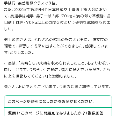
手は同・無差別級クラスで3位、
また、2025年第39回全日本硬式空手道選手権大会におい
て、奥選手は組手・男子一般3部・70kg未満の部で準優勝、堀
口選手は同・70kg以上の部で3位という優秀な成績を収めま
した。
選手の皆さんは、それぞれの結果の報告とともに、「浦安市の
環境で、練習して成果を出すことができました。感謝していま
す」と話しました。
市長は、「素晴らしい成績を収められましたこと、心よりお祝い
申し上げます。今後も、引き続き、稽古に励んでいただき、さら
に上を目指してください」と激励しました。
皆さん、おめでとうございます。今後の活躍に期待しています。
このページが参考になったかをお聞かせください。
質問1：このページに問題点はありましたか？（複数回答