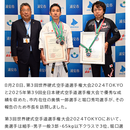
8月28日、第3回世界硬式空手道選手権大会2024TOKYO
と2025年第39回全日本硬式空手道選手権大会で優秀な成
績を収めた、市内在住の奥慎一郎選手と堀口秀司選手が、その
報告のため市長を訪問しました。
第3回世界硬式空手道選手権大会2024TOKYOにおいて、
奥選手は組手・男子一般3部・65kg以下クラスで3位、堀口選