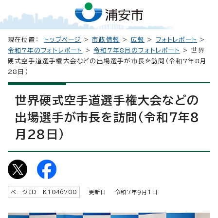
現在位置：
トップページ
>
市政情報
>
広報
>
フォトレポート
>
令和7年のフォトレポート
>
令和7年8月のフォトレポート
> 世界
硬式空手道選手権大会などの出場選手が市長を訪問（令和7年8月
28日）
世界硬式空手道選手権大会などの
出場選手が市長を訪問（令和7年8
月28日）
ページID K
1046700
更新日 令和7年9月1日