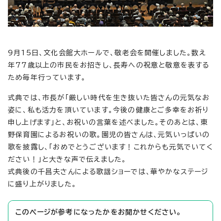
9月15日、文化会館大ホールで、敬老会を開催しました。数え
年77歳以上の市民をお招きし、長寿への祝意と敬意を表する
ため毎年行っています。
式典では、市長が「厳しい時代を生き抜いた皆さんの元気なお
姿に、私も活力を頂いています。今後の健康とご多幸をお祈り
申し上げます」と、お祝いの言葉を述べました。そのあとは、東
野保育園によるお祝いの歌。園児の皆さんは、元気いっぱいの
歌を披露し、「おめでとうございます！これからも元気でいてく
ださい！」と大きな声で伝えました。
式典後の千昌夫さんによる歌謡ショーでは、華やかなステージ
に盛り上がりました。
このページが参考になったかをお聞かせください。