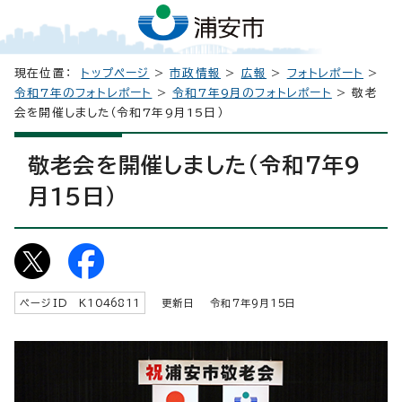
現在位置：
トップページ
>
市政情報
>
広報
>
フォトレポート
>
令和7年のフォトレポート
>
令和7年9月のフォトレポート
> 敬老
会を開催しました（令和7年9月15日）
敬老会を開催しました（令和7年9
月15日）
ページID K
1046811
更新日 令和7年9月
15
日