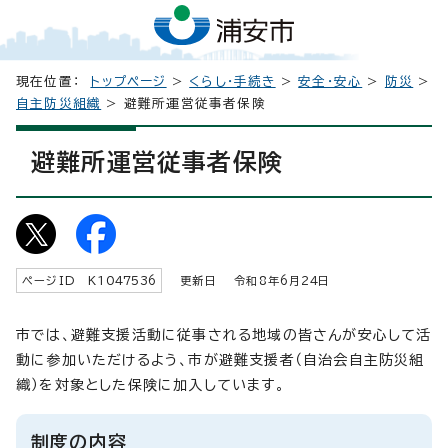
現在位置：
トップページ
>
くらし・手続き
>
安全・安心
>
防災
>
自主防災組織
> 避難所運営従事者保険
避難所運営従事者保険
ページID K
1047536
更新日 令和8年6月
24
日
市では、避難支援活動に従事される地域の皆さんが安心して活
動に参加いただけるよう、市が避難支援者（自治会自主防災組
織）を対象とした保険に加入しています。
制度の内容