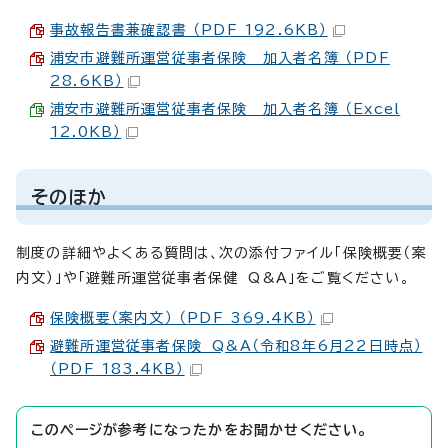
事故報告書兼確認書 （PDF 192.6KB）
浦安市避難所運営従事者保険 加入者名簿 （PDF
28.6KB）
浦安市避難所運営従事者保険 加入者名簿 （Excel
12.0KB）
そのほか
制度の詳細やよくある質問は、次の添付ファイル「保険概要（案
内文）」や「避難所運営従事者保健 Q&A」をご覧ください。
保険概要（案内文） （PDF 369.4KB）
避難所運営従事者保険 Q&A（令和8年6月22日時点）
（PDF 183.4KB）
このページが参考になったかをお聞かせください。