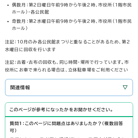
偶数月：第2日曜日午前9時から午後2時、市役所（1階市民
ホール）・各公民館
奇数月：第2水曜日午前9時から午後2時、市役所（1階市民
ホール）
注記：10月のみ各公民館まつりと重なることがあるため、第2
水曜日に回収を行います
注記：古着・古布の回収も、同じ時間・場所で行っています。市
役所にお車で来られる場合は、立体駐車場をご利用ください
関連情報
このページが参考になったかをお聞かせください。
質問1：このページに問題点はありましたか？（複数回答
可）