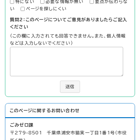
特にない
必要な情報が無い
要点が伝わらな
い
ページを探しにくい
質問2：このページについてご意見がありましたらご記入
ください
（この欄に入力されても回答できません。また、個人情報
などは入力しないでください）
送信
このページに関する
お問い合わせ
ごみゼロ課
〒279-8501 千葉県浦安市猫実一丁目1番1号（市役