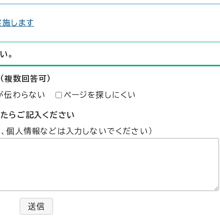
実施します
い。
（複数回答可）
が伝わらない
ページを探しにくい
したらご記入ください
た、個人情報などは入力しないでください）
送信