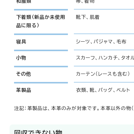
和服類
帯、着物
下着類（新品か未使用
靴下、肌着
品に限る）
寝具
シーツ、パジャマ、毛布
小物
スカーフ、ハンカチ、タオ
その他
カーテン（レースも含む）
革製品
衣類、靴、バッグ、ベルト
注記：革製品は、本革のみが対象です。本革以外の物
回収できない物