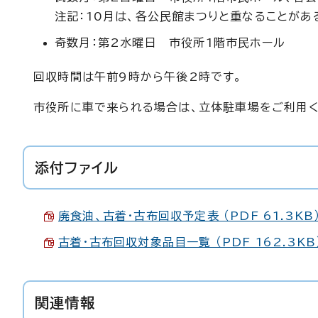
注記：10月は、各公民館まつりと重なることがあ
奇数月：第2水曜日 市役所1階市民ホール
回収時間は午前9時から午後2時です。
市役所に車で来られる場合は、立体駐車場をご利用く
添付ファイル
廃食油、古着・古布回収予定表 （PDF 61.3KB
古着・古布回収対象品目一覧 （PDF 162.3KB
関連情報