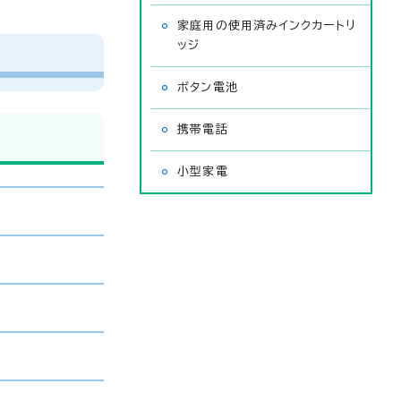
家庭用の使用済みインクカートリ
ッジ
ボタン電池
携帯電話
小型家電