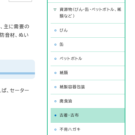
資源物（びん・缶・ペットボトル、紙
類など）
て、主に需要の
びん
、防音材、ぬい
缶
ペットボトル
紙類
紙製容器包装
ば、セーター
廃食油
古着・古布
不用ハガキ