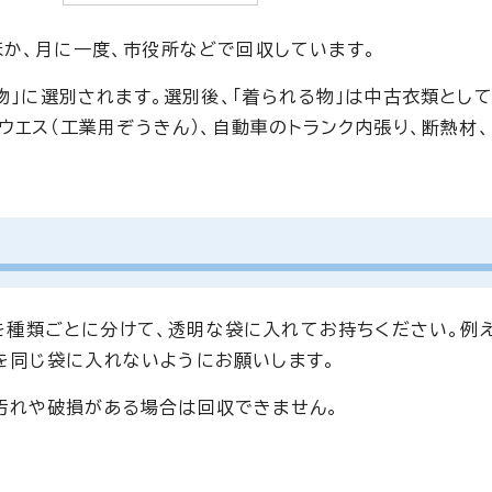
か、月に一度、市役所などで回収しています。
物」に選別されます。選別後、「着られる物」は中古衣類とし
ウエス（工業用ぞうきん）、自動車のトランク内張り、断熱材
を種類ごとに分けて、透明な袋に入れてお持ちください。例え
を同じ袋に入れないようにお願いします。
な汚れや破損がある場合は回収できません。