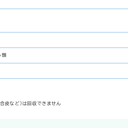
ル類
（合皮など）は回収できません