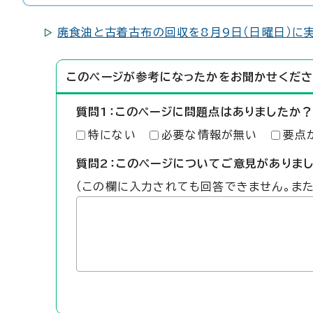
廃食油と古着古布の回収を8月9日（日曜日）に
このページが参考になったかをお聞かせくださ
質問1：このページに問題点はありましたか？
特にない
必要な情報が無い
要点
質問2：このページについてご意見がありま
（この欄に入力されても回答できません。ま