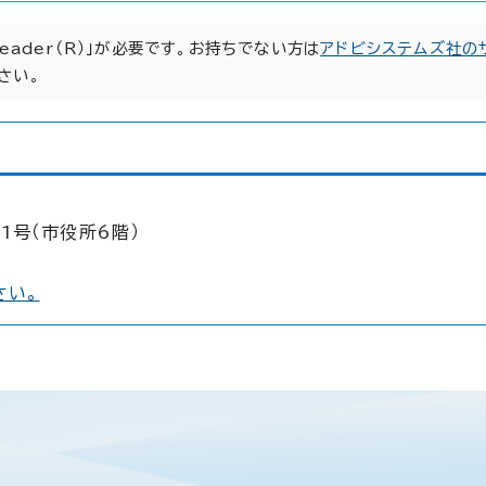
Reader（R）」が必要です。お持ちでない方は
アドビシステムズ社の
さい。
1号（市役所6階）
さい。