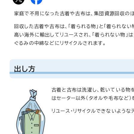
家庭で不用になった古着や古布は、集団資源回収のほ
回収した古着や古布は、「着られる物」と「着られない
高い海外に輸出してリユースされ、「着られない物」は
ぐるみの中綿などにリサイクルされます。
出し方
古着と古布は洗濯し、乾いている物
はセーター以外（タオルや毛布など）
リユース・リサイクルできないよう