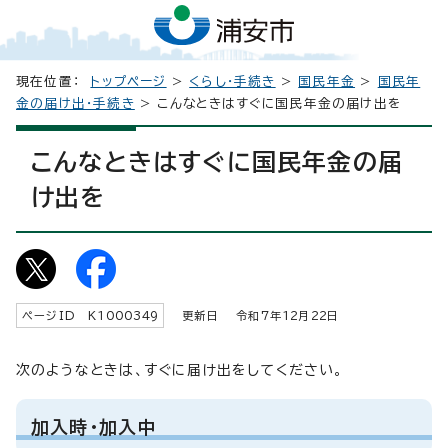
現在位置：
トップページ
>
くらし・手続き
>
国民年金
>
国民年
金の届け出・手続き
> こんなときはすぐに国民年金の届け出を
こんなときはすぐに国民年金の届
け出を
ページID K
1000349
更新日 令和7年
12
月
22
日
次のようなときは、すぐに届け出をしてください。
加入時・加入中