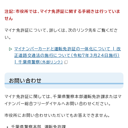
注記：市役所では、マイナ免許証に関する手続きは行っていま
せん
マイナ免許証について、詳しくは、次のリンク先をご覧くださ
い。
マイナンバーカードと運転免許証の一体化について | 改
正道路交通法の施行について（令和7年3月24日施行）
| 千葉県警察
（外部リンク）
お問い合わせ
マイナ免許証に関しては、千葉県警察本部運転免許課またはマ
イナンバー総合フリーダイヤルへお問い合わせください。
市役所にお問い合わせいただいてもお答えできません。
千葉県警察本部 運転免許課