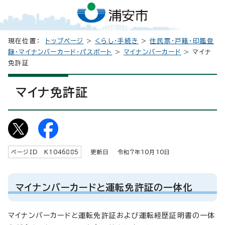
現在位置：
トップページ
>
くらし・手続き
>
住民票・戸籍・印鑑登
録・マイナンバーカード・パスポート
>
マイナンバーカード
> マイナ
免許証
マイナ免許証
ページID K
1046885
更新日 令和7年
10
月
10
日
マイナンバーカードと運転免許証の一体化
マイナンバーカードと運転免許証および運転経歴証明書の一体