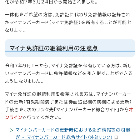
化が令和7年3月24日から開始されました。
一体化をご希望の方は、免許証に代わり免許情報の記録され
たマイナンバーカード（マイナ免許証）を所有することが可能と
なります。
マイナ免許証の継続利用の注意点
令和7年9月1日から、マイナ免許証を保有している方は、新し
いマイナンバーカードに免許情報などを引き継ぐことができる
ようになりました。
マイナ免許証の継続利用を希望される方は、マイナンバーカー
ドの更新（有効期間満了または券面追記欄の満欄による更新）
手続きを、次のリンク先「マイナンバーカード総合サイト」から
オ
ンライン
で行ってください。
マイナンバーカードの更新時における免許情報等の引継
ぎ - マイナンバーカード総合サイト
（外部リンク）