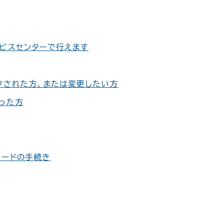
ビスセンターで行えます
クされた方、または変更したい方
った方
カードの手続き