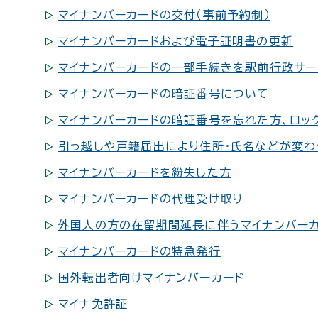
マイナンバーカードの交付（事前予約制）
マイナンバーカードおよび電子証明書の更新
マイナンバーカードの一部手続きを駅前行政サー
マイナンバーカードの暗証番号について
マイナンバーカードの暗証番号を忘れた方、ロッ
引っ越しや戸籍届出により住所・氏名などが変わ
マイナンバーカードを紛失した方
マイナンバーカードの代理受け取り
外国人の方の在留期間延長に伴うマイナンバー
マイナンバーカードの特急発行
国外転出者向けマイナンバーカード
マイナ免許証