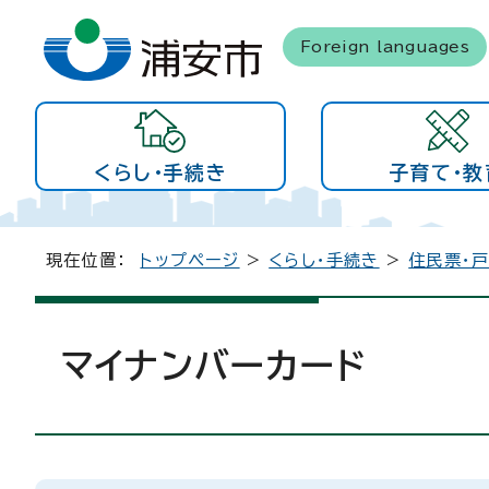
Foreign languages
くらし・手続き
子育て・教
現在位置：
トップページ
>
くらし・手続き
>
住民票・戸
マイナンバーカード