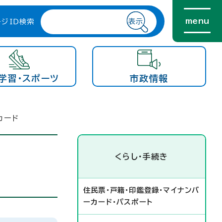
menu
ージID検索
学習・スポーツ
市政情報
カード
くらし・手続き
住民票・戸籍・印鑑登録・マイナンバ
ーカード・パスポート