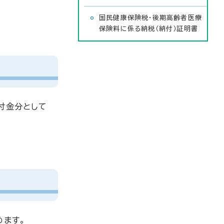
国民健康保険税・後期高齢者医療
保険料に係る納税（納付）証明書
付金分として
めます。