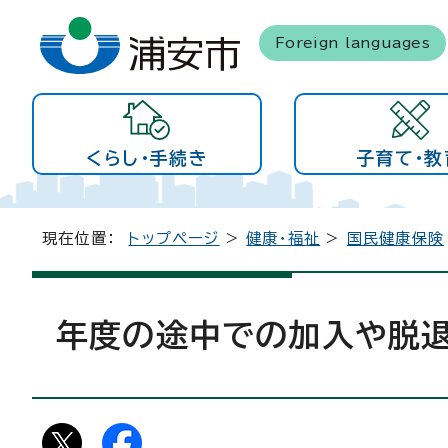
Foreign languages
くらし・手続き
子育て・教
現在位置：
トップページ
>
健康・福祉
>
国民健康保険
年度の途中での加入や脱