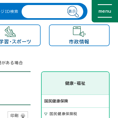
menu
ージID検索
学習・スポーツ
市政情報
動がある場合
健康・福祉
国民健康保険
国民健康保険税
9日
印刷