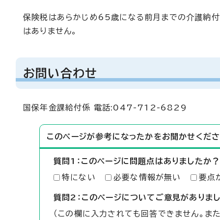
保険税はあらかじめ65歳になる前月までの介護納
はありません。
お問い合わせ
国保年金課給付係 電話:047-712-6829
このページが参考になったかをお聞かせくださ
質問1：このページに問題点はありましたか？
特にない
必要な情報が無い
要点
質問2：このページについてご意見がありま
（この欄に入力されても回答できません。ま