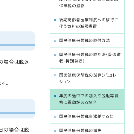
保険税の減額
後期高齢者医療制度への移行に
伴う負担の減額措置
国民健康保険税の納付方法
国民健康保険税の納期限（普通徴
収・特別徴収）
の場合は脱退
国民健康保険税の試算シミュレー
ション
す。
年度の途中での加入や脱退等資
格に異動がある場合
国民健康保険税を滞納すると
日の場合は脱
国民健康保険税の減免