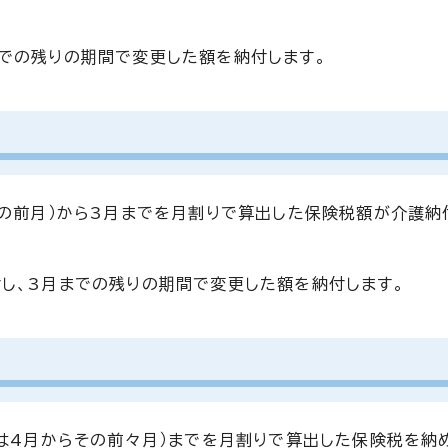
での残りの期間で変更した額を納付します。
その前月）から3月までを月割りで算出した保険税額が介護納
し、3月までの残りの期間で変更した額を納付します。
方は4月からその前々月）までを月割りで算出した保険税を納