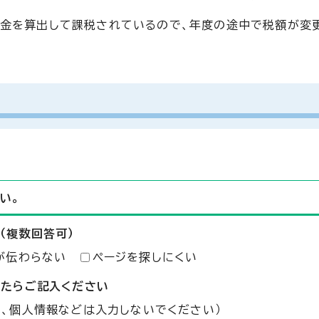
付金を算出して課税されているので、年度の途中で税額が変
い。
（複数回答可）
が伝わらない
ページを探しにくい
したらご記入ください
た、個人情報などは入力しないでください）