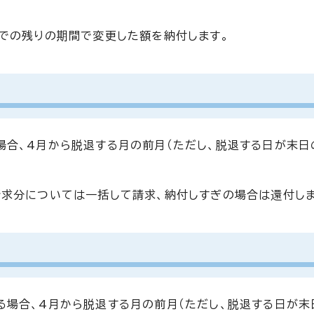
での残りの期間で変更した額を納付します。
合、4月から脱退する月の前月（ただし、脱退する日が末日
求分については一括して請求、納付しすぎの場合は還付しま
場合、4月から脱退する月の前月（ただし、脱退する日が末