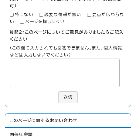
可）
特にない
必要な情報が無い
要点が伝わらな
い
ページを探しにくい
質問2：このページについてご意見がありましたらご記入
ください
（この欄に入力されても回答できません。また、個人情報
などは入力しないでください）
送信
このページに関する
お問い合わせ
国保年金課