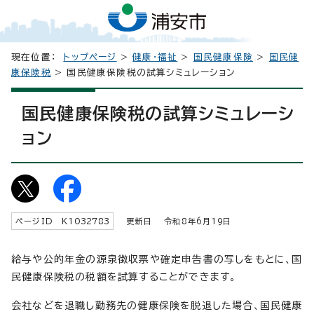
現在位置：
トップページ
>
健康・福祉
>
国民健康保険
>
国民健
康保険税
> 国民健康保険税の試算シミュレーション
国民健康保険税の試算シミュレーシ
ョン
ページID K
1032783
更新日 令和8年6月
19
日
給与や公的年金の源泉徴収票や確定申告書の写しをもとに、国
民健康保険税の税額を試算することができます。
会社などを退職し勤務先の健康保険を脱退した場合、国民健康