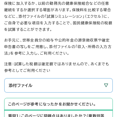
保険に加入するか、以前の勤務先の健康保険組合などの任意
継続をするか選択する場面があります。保険料を比較する場合
などに、添付ファイルの「試算シミュレーション」（エクセル）に、
ご自身で必要な項目を入力することで、国民健康保険税の税額
を試算することができます。
お手元に、世帯全員分の給与や公的年金の源泉徴収票や確定
申告書の写しをご用意し、添付ファイルの「収入・所得の入力方
法」を参考に入力し、ご利用ください。
注意：試算した税額は確定額ではありませんので、あくまでも
参考としてご利用ください
添付ファイル
このページが参考になったかをお聞かせください。
質問1：このページに問題点はありましたか？（複数回答