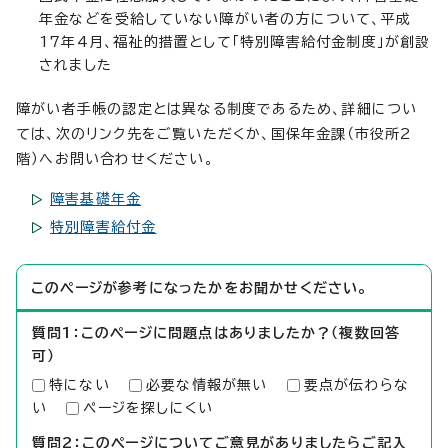
年金などを受給していない障がい者の方について、平成
17年4月、福祉的措置として「特別障害給付金制度」が創設
されました
障がい者手帳の認定とは異なる制度であるため、詳細につい
ては、次のリンク先をご覧いただくか、国保年金課（市役所2
階）へお問い合わせください。
障害基礎年金
特別障害給付金
このページが参考になったかをお聞かせください。
質問1：このページに問題点はありましたか？（複数回答
可）
特にない
必要な情報が無い
要点が伝わらな
い
ページを探しにくい
質問2：このページについてご意見がありましたらご記入