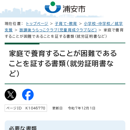
現在位置：
トップページ
>
子育て・教育
>
小学校・中学校／就学
支援
>
放課後うらっこクラブ（児童育成クラブなど）
> 家庭で養育
することが困難であることを証する書類（就労証明書など）
家庭で養育することが困難である
ことを証する書類（就労証明書な
ど）
ページID K
1046778
更新日 令和7年
12
月1日
必要な書類