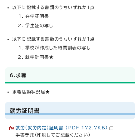
以下に記載する書類のうちいずれか1点
在学証明書
学生証の写し
以下に記載する書類のうちいずれか1点
学校が作成した時間割表の写し
就学計画書★
6.求職
求職活動状況届★
就労証明書
就労（就労内定）証明書 （PDF 172.7KB）
手書き用（印刷してご記載ください）