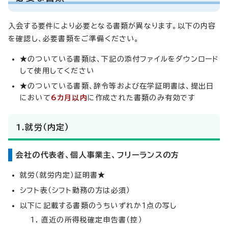
入会する要件により必要となる書類が異なります。以下の内容
を確認し、必要書類をご準備ください。
★のついている書類は、下記の添付ファイルをダウンロード
して使用してください
★のついている書類、辞令等および在学証明書は、提出日
において
6カ月以内
に作成された書類のみ有効です
1.就労（内定）
会社の代表者、個人事業主、フリーランスの方
就労（就労内定）証明書★
シフト表（シフト勤務の方は必須）
以下に記載する書類のうちいずれか1点の写し
直近の所得税確定申告書（控）