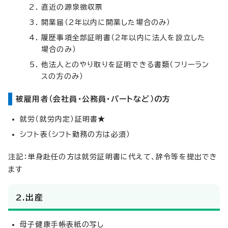
直近の源泉徴収票
開業届（2年以内に開業した場合のみ）
履歴事項全部証明書（2年以内に法人を設立した
場合のみ）
他法人とのやり取りを証明できる書類（フリーラン
スの方のみ）
被雇用者（会社員・公務員・パートなど）の方
就労（就労内定）証明書★
シフト表（シフト勤務の方は必須）
注記：単身赴任の方は就労証明書に代えて、辞令等を提出でき
ます
2.出産
母子健康手帳表紙の写し