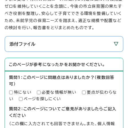
ゼロを維持していくことを念頭に、今後の市立保育園の果たす
べき役割を整理し、安心して子育てできる環境を整備していく
ため、未就学児の保育ニーズを踏まえ、適正な規模や配置など
の検討を行い、報告書をとりまとめたものです。
添付ファイル
このページが参考になったかをお聞かせください。
質問1：このページに問題点はありましたか？（複数回答
可）
特にない
必要な情報が無い
要点が伝わらな
い
ページを探しにくい
質問2：このページについてご意見がありましたらご記入
ください
（この欄に入力されても回答できません。また、個人情報