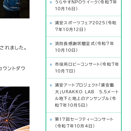
うらやすNPOウイーク（令和7年
10月16日）
浦安スポーツフェア2025（令和
7年10月12日）
消防長感謝状贈呈式（令和7年
されました。
10月10日）
市役所ロビーコンサート（令和7年
カウントダウ
10月7日）
浦安アートプロジェクト「浦安藝
大」URAKKO LAB 5.5メート
ル地下と地上のアンサンブル（令
和7年10月5日）
第17回セーフティーコンサート
（令和7年10月4日）