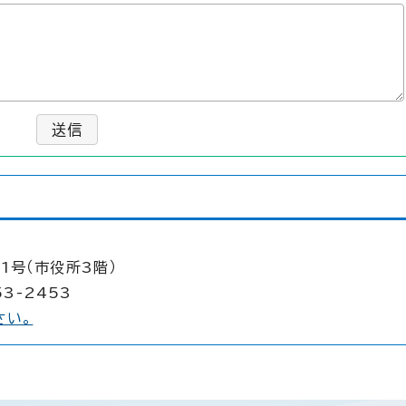
送信
1号（市役所3階）
53-2453
さい。