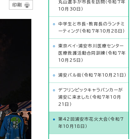
丸山選手が市長を訪問（令和7年
日
印刷
10月30日）
中学生と市長・教育長のランチミ
ーティング（令和7年10月28日）
東京ベイ・浦安市川医療センター
医療救護活動合同訓練（令和7年
10月25日）
浦安バル街（令和7年10月21日）
デフリンピックキャラバンカーが
浦安に来ました（令和7年10月
21日）
第42回浦安市花火大会（令和7
年10月18日）