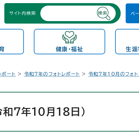
サイト内検索
ペ
育
健康・福祉
生涯
レポート
>
令和7年のフォトレポート
>
令和7年10月のフォト
和7年10月18日）