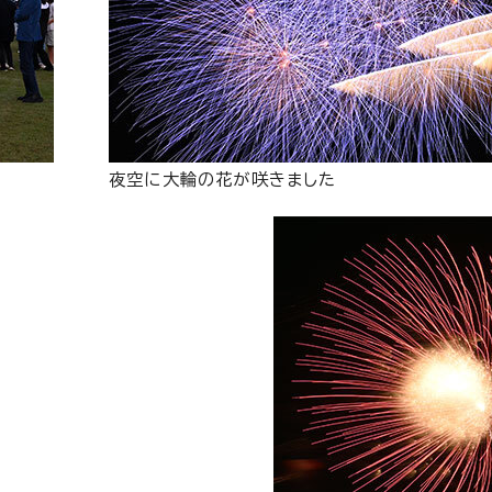
夜空に大輪の花が咲きました