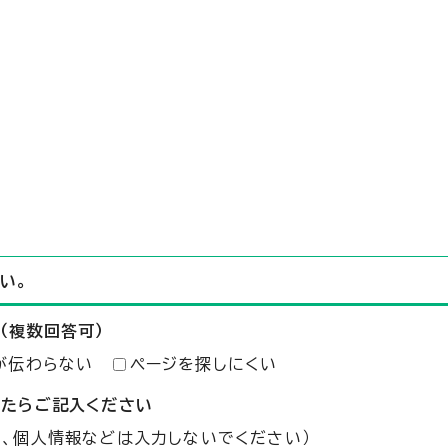
い。
（複数回答可）
が伝わらない
ページを探しにくい
したらご記入ください
た、個人情報などは入力しないでください）