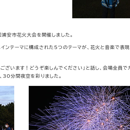
回浦安市花火大会を開催しました。
メインテーマに構成された5つのテーマが、花火と音楽で表現
うございます！どうぞ楽しんでください」と話し、会場全員で
、30分間夜空を彩りました。