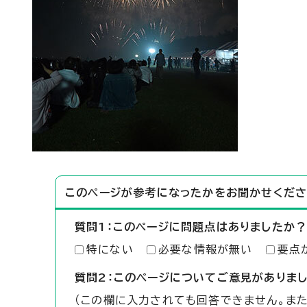
このページが参考になったかをお聞かせくださ
質問1：このページに問題点はありましたか？
特にない
必要な情報が無い
要点
質問2：このページについてご意見がありま
（この欄に入力されても回答できません。ま