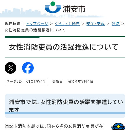
現在位置：
トップページ
>
くらし・手続き
>
安全・安心
>
消防
>
女性消防吏員の活躍推進について
女性消防吏員の活躍推進について
ページID K
1019711
更新日 令和4年7月4日
浦安市では、女性消防吏員の活躍を推進してい
ます
浦安市消防本部では、現在6名の女性消防吏員が在