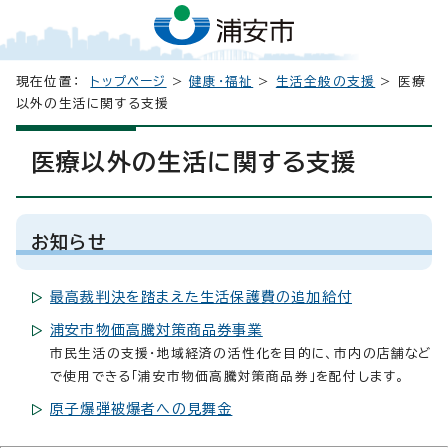
現在位置：
トップページ
>
健康・福祉
>
生活全般の支援
> 医療
以外の生活に関する支援
医療以外の生活に関する支援
お知らせ
最高裁判決を踏まえた生活保護費の追加給付
浦安市物価高騰対策商品券事業
市民生活の支援・地域経済の活性化を目的に、市内の店舗など
で使用できる「浦安市物価高騰対策商品券」を配付します。
原子爆弾被爆者への見舞金