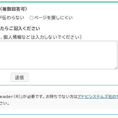
（複数回答可）
が伝わらない
ページを探しにくい
したらご記入ください
た、個人情報などは入力しないでください）
送信
Reader（R）」が必要です。お持ちでない方は
アドビシステムズ社の
さい。