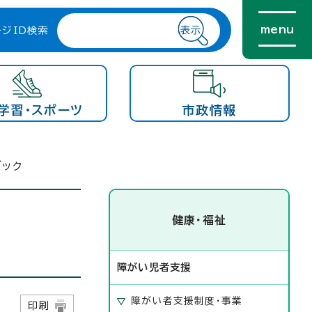
menu
ージID検索
学習・スポーツ
市政情報
ブック
健康・福祉
障がい児者支援
障がい者支援制度・事業
日
印刷