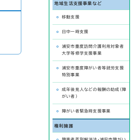
地域生活支援事業など
移動支援
日中一時支援
浦安市重度訪問介護利用対象者
大学等修学支援事業
浦安市重度障がい者等就労支援
特別事業
成年後見人などの報酬の助成（障
がい者）
障がい者緊急時支援事業
権利擁護
障害者差別解消法・浦安市障がい