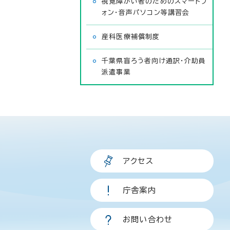
視覚障がい者のためのスマートフ
ォン・音声パソコン等講習会
産科医療補償制度
千葉県盲ろう者向け通訳・介助員
派遣事業
アクセス
庁舎案内
お問い合わせ