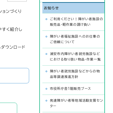
お知らせ
ションづくり
ご利用ください！障がい者施設の
販売品・軽作業の請け負い
やすく紹介し
障がい者福祉施設へのお仕事の
ご依頼について
もダウンロード
浦安市内障がい者就労施設など
における取り扱い物品・作業一覧
障がい者就労施設などからの物
品等調達推進方針
市役所庁舎1階販売ブース
発達障がい者等地域活動支援セン
ター