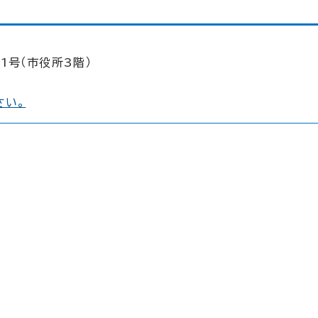
1号（市役所3階）
さい。