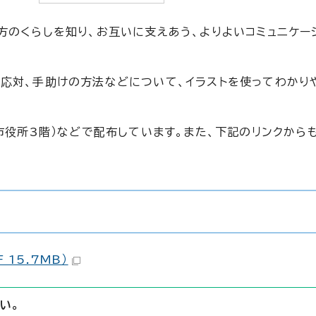
方のくらしを知り、お互いに支えあう、よりよいコミュニケー
応対、手助けの方法などについて、イラストを使ってわかり
市役所3階）などで配布しています。また、下記のリンクから
15.7MB）
い。