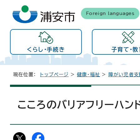
Foreign languages
くらし・手続き
子育て・教
現在位置：
トップページ
>
健康・福祉
>
障がい児者支
こころのバリアフリーハン