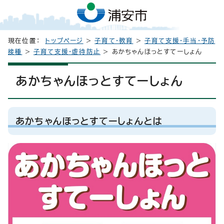
現在位置：
トップページ
>
子育て・教育
>
子育て支援・手当・予防
接種
>
子育て支援・虐待防止
> あかちゃんほっとすてーしょん
あかちゃんほっとすてーしょん
あかちゃんほっとすてーしょんとは