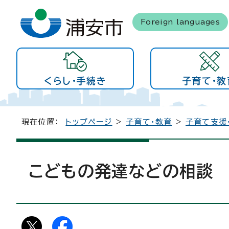
Foreign languages
くらし・手続き
子育て・教
現在位置：
トップページ
>
子育て・教育
>
子育て支援
こどもの発達などの相談