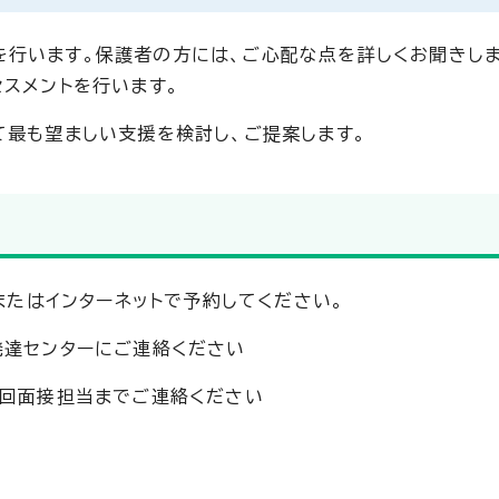
行います。保護者の方には、ご心配な点を詳しくお聞きしま
セスメントを行います。
て最も望ましい支援を検討し、ご提案します。
Eまたはインターネットで予約してください。
発達センターにご連絡ください
初回面接担当までご連絡ください