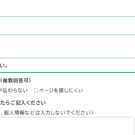
い。
（複数回答可）
が伝わらない
ページを探しにくい
したらご記入ください
た、個人情報などは入力しないでください）