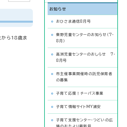
お知らせ
おひさま通信8月号
東野児童センターのお知らせ（7・
から18歳ま
8月）
高洲児童センターのおしらせ 7・
8月号
市主催事業開催時の託児保育者
の募集
子育て応援！チーパス事業
子育て情報サイトMY浦安
子育て支援センター・つどいの広
場のおたより最新号