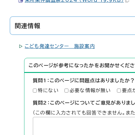
来所条件調査票2024 （Word 19.9KB）
関連情報
こども発達センター 施設案内
このページが参考になったかをお聞かせくださ
質問1：このページに問題点はありましたか？
特にない
必要な情報が無い
要点
質問2：このページについてご意見がありま
（この欄に入力されても回答できません。ま