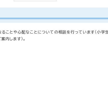
なることや心配なことについての相談を行っています（小学生
案内します）。