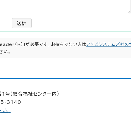
送信
Reader（R）」が必要です。お持ちでない方は
アドビシステムズ社の
さい。
番1号（総合福祉センター内）
5-3140
さい。