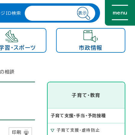
menu
ージID検索
学習・スポーツ
市政情報
どの相談
子育て・教育
子育て支援・手当・予防接種
子育て支援・虐待防止
日
印刷