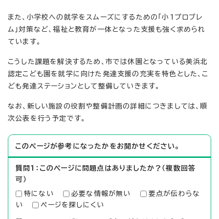
また、小学校への就学をスムーズにするための「小1プロブレ
ム」対策など、福祉と教育が一体となった支援も強く求められ
ています。
こうした課題を解決するため、市では休園となっている美浜北
認定こども園を就学に向けた発達支援の充実を特色とした、こ
ども発達ステーションとして整備していきます。
なお、新しい施設の役割や整備計画の詳細につきましては、順
次公表を行う予定です。
このページが参考になったかをお聞かせください。
質問1：このページに問題点はありましたか？（複数回答
可）
特にない
必要な情報が無い
要点が伝わらな
い
ページを探しにくい