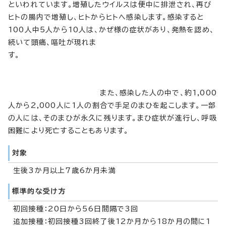
といわれています。増殖したウイルスは便中に排泄され、再び
ヒトの腸内で増殖し、ヒトからヒトへ感染します。感染すると
100人中5人から10人は、かぜ様の症状があり、発熱を認め、
続いて頭痛、嘔吐が現れま
す。
また、感染した人の中で、約1,000
人から2,000人に1人の割合で手足のまひを起こします。一部
の人には、そのまひが永久に残ります。まひ症状が進行し、呼吸
困難により死亡することもあります。
対象
生後3か月以上7歳6か月未満
標準的な受け方
初回接種：20日から56日間隔で3回
追加接種：初回接種3回終了後12か月から18か月の間に1