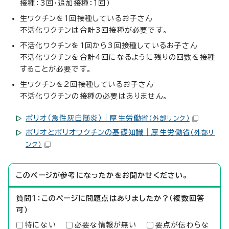
接種：3回・追加接種：1回）
生ワクチンを1回接種しているお子さん
不活化ワクチンは合計3回接種が必要です。
不活化ワクチンを1回から3回接種しているお子さん
不活化ワクチンを合計4回になるように残りの回数を接種
することが必要です。
生ワクチンを2回接種しているお子さん
不活化ワクチンの接種の必要はありません。
ポリオ（急性灰白髄炎）｜厚生労働省
（外部リンク）
ポリオとポリオワクチンの基礎知識｜厚生労働省
（外部リ
ンク）
このページが参考になったかをお聞かせください。
質問1：このページに問題点はありましたか？（複数回答
可）
特にない
必要な情報が無い
要点が伝わらな