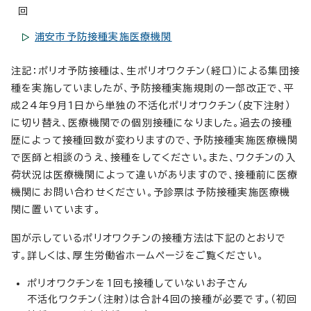
回
浦安市予防接種実施医療機関
注記：ポリオ予防接種は、生ポリオワクチン（経口）による集団接
種を実施していましたが、予防接種実施規則の一部改正で、平
成24年9月1日から単独の不活化ポリオワクチン（皮下注射）
に切り替え、医療機関での個別接種になりました。過去の接種
歴によって接種回数が変わりますので、予防接種実施医療機関
で医師と相談のうえ、接種をしてください。また、ワクチンの入
荷状況は医療機関によって違いがありますので、接種前に医療
機関にお問い合わせください。予診票は予防接種実施医療機
関に置いています。
国が示しているポリオワクチンの接種方法は下記のとおりで
す。詳しくは、厚生労働省ホームページをご覧ください。
ポリオワクチンを1回も接種していないお子さん
不活化ワクチン（注射）は合計4回の接種が必要です。（初回