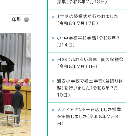
採集（令和8年7月18日）
1学期の終業式が行われました
日
印刷
（令和8年7月17日）
小・中学校平和学習（令和8年7
月14日）
日の出ふれあい農園 夏の収穫祭
（令和8年7月11日）
浦安小学校で郷土学習（盆踊り体
験）を行いました（令和8年7月
10日）
メディアセンターを活用した授業
を実施しました（令和8年7月8
日）