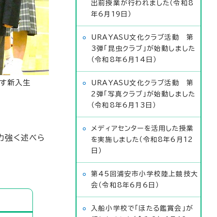
出前授業が行われました（令和8
年6月19日）
URAYASU文化クラブ活動 第
3弾「昆虫クラブ」が始動しました
（令和8年6月14日）
す新入生
URAYASU文化クラブ活動 第
2弾「写真クラブ」が始動しました
（令和8年6月13日）
メディアセンターを活用した授業
力強く述べら
を実施しました（令和8年6月12
日）
第45回浦安市小学校陸上競技大
会（令和8年6月6日）
入船小学校で「ほたる鑑賞会」が