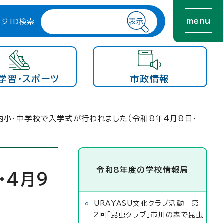
menu
ージID検索
学習・スポーツ
市政情報
内小・中学校で入学式が行われました（令和8年4月8日・
令和8年度の学校情報局
・4月9
URAYASU文化クラブ活動 第
2回「昆虫クラブ」市川の森で昆虫