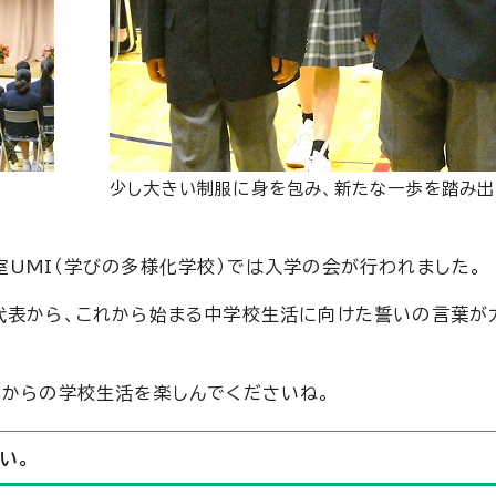
少し大きい制服に身を包み、新たな一歩を踏み出
室UMI（学びの多様化学校）では入学の会が行われました。
代表から、これから始まる中学校生活に向けた誓いの言葉が
れからの学校生活を楽しんでくださいね。
い。