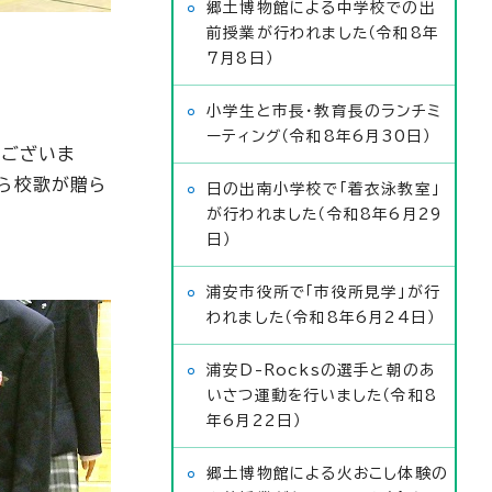
郷土博物館による中学校での出
前授業が行われました（令和8年
7月8日）
小学生と市長・教育長のランチミ
ーティング（令和8年6月30日）
うございま
ら校歌が贈ら
日の出南小学校で「着衣泳教室」
が行われました（令和8年6月29
日）
浦安市役所で「市役所見学」が行
われました（令和8年6月24日）
浦安D-Rocksの選手と朝のあ
いさつ運動を行いました（令和8
年6月22日）
郷土博物館による火おこし体験の