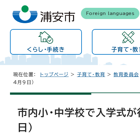
Foreign languages
くらし・手続き
子育て・教
現在位置：
トップページ
>
子育て・教育
>
教育委員会
4月9日）
市内小・中学校で入学式が
日）