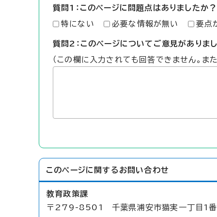
質問1：このページに問題点はありましたか？
特にない
必要な情報が無い
要点
質問2：このページについてご意見がありま
（この欄に入力されても回答できません。ま
このページに関する
お問い合わせ
教育政策課
〒279-8501 千葉県浦安市猫実一丁目1番