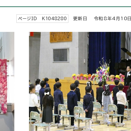
ページID K
1048280
更新日 令和8年4月
10