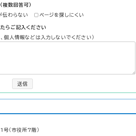
（複数回答可）
が伝わらない
ページを探しにくい
したらご記入ください
た、個人情報などは入力しないでください）
送信
1号（市役所7階）