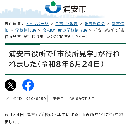
現在位置：
トップページ
>
子育て・教育
>
教育委員会
>
教育情
報
>
学校情報局
>
令和8年度の学校情報局
> 浦安市役所で「市
役所見学」が行われました（令和8年6月24日）
浦安市役所で「市役所見学」が行わ
れました（令和8年6月24日）
ページID K
1048850
更新日 令和8年7月3日
6月24日、高洲小学校の3年生による「市役所見学」が行われ
ました。