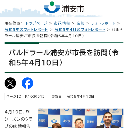
現在位置：
トップページ
>
市政情報
>
広報
>
フォトレポート
>
令和5年のフォトレポート
>
令和5年4月のフォトレポート
> バルド
ラール浦安が市長を訪問（令和5年4月10日）
バルドラール浦安が市長を訪問（令
和5年4月10日）
ページID K
1039513
更新日 令和5年4月
10
日
4月10日、昨
シーズンのクラ
ブの成績報告