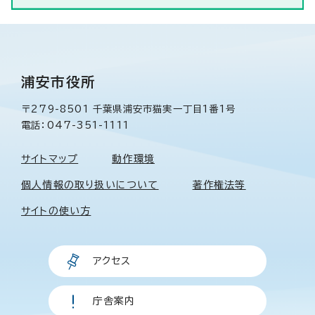
浦安市役所
〒279-8501 千葉県浦安市猫実一丁目1番1号
電話：047-351-1111
サイトマップ
動作環境
個人情報の取り扱いについて
著作権法等
サイトの使い方
アクセス
庁舎案内