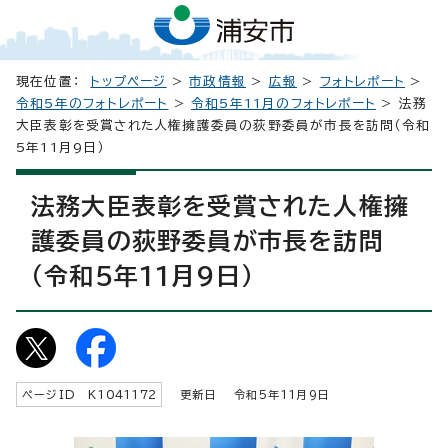
現在位置：
トップページ
>
市政情報
>
広報
>
フォトレポート
>
令和5年のフォトレポート
>
令和5年11月のフォトレポート
> 法務
大臣表彰を受賞された人権擁護委員の荻野委員が市長を訪問（令和
5年11月9日）
法務大臣表彰を受賞された人権擁
護委員の荻野委員が市長を訪問
（令和5年11月9日）
ページID K
1041172
更新日 令和5年
11
月9日