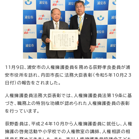
11月9日、浦安市の人権擁護委員を務める荻野孝良委員が浦
安市役所を訪れ、内田市長に法務大臣表彰（令和5年10月23
日付）の報告をされました。
人権擁護委員法務大臣表彰では、人権擁護委員法第19条に基
づき、職務上の特別な功績が認められた人権擁護委員の表彰
を行っています。
荻野委員は、平成24年10月から人権擁護委員に就任し、人権
擁護の啓発活動や小学校での人権教室の講師、人権相談の相