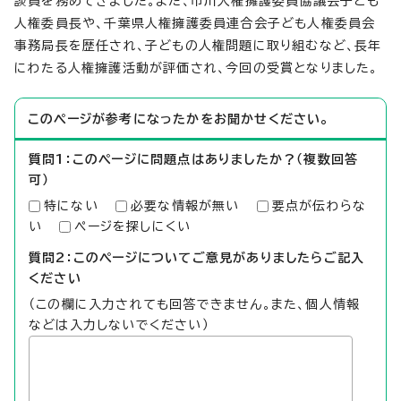
談員を務めてきました。また、市川人権擁護委員協議会子ども
人権委員長や、千葉県人権擁護委員連合会子ども人権委員会
事務局長を歴任され、子どもの人権問題に取り組むなど、長年
にわたる人権擁護活動が評価され、今回の受賞となりました。
このページが参考になったかをお聞かせください。
質問1：このページに問題点はありましたか？（複数回答
可）
特にない
必要な情報が無い
要点が伝わらな
い
ページを探しにくい
質問2：このページについてご意見がありましたらご記入
ください
（この欄に入力されても回答できません。また、個人情報
などは入力しないでください）