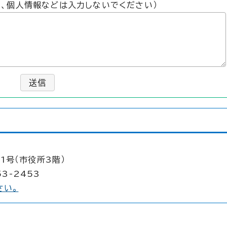
た、個人情報などは入力しないでください）
送信
1号（市役所3階）
53-2453
さい。