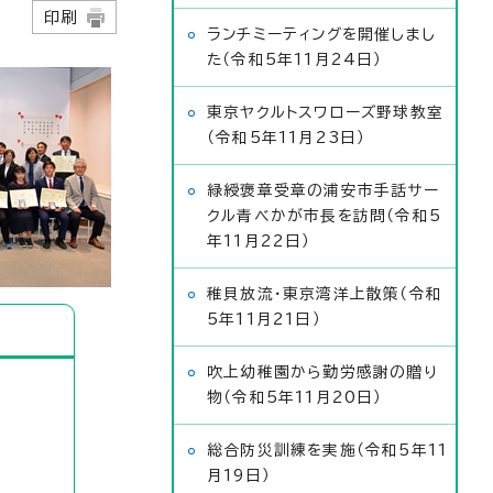
日
印刷
ランチミーティングを開催しまし
た（令和5年11月24日）
東京ヤクルトスワローズ野球教室
（令和5年11月23日）
緑綬褒章受章の浦安市手話サー
クル青べかが市長を訪問（令和5
年11月22日）
稚貝放流・東京湾洋上散策（令和
5年11月21日）
吹上幼稚園から勤労感謝の贈り
物（令和5年11月20日）
総合防災訓練を実施（令和5年11
月19日）