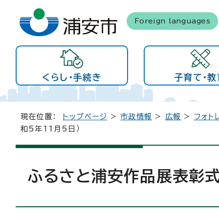
Foreign languages
くらし・手続き
子育て・教
現在位置：
トップページ
>
市政情報
>
広報
>
フォト
和5年11月5日）
ふるさと浦安作品展表彰式・