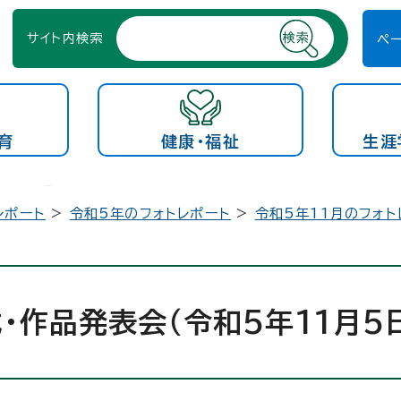
サイト内検索
ペ
育
健康・福祉
生涯
レポート
>
令和5年のフォトレポート
>
令和5年11月のフォト
作品発表会（令和5年11月5