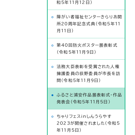
和5年11月12日）
障がい者福祉センターきらりあ開
所20周年記念式典（令和5年11
月11日）
第40回防火ポスター展表彰式
（令和5年11月9日）
法務大臣表彰を受賞された人権
擁護委員の荻野委員が市長を訪
問（令和5年11月9日）
ふるさと浦安作品展表彰式・作品
発表会（令和5年11月5日）
ちゃりフェスinしんうらやす
2023が開催されました（令和5
年11月5日）