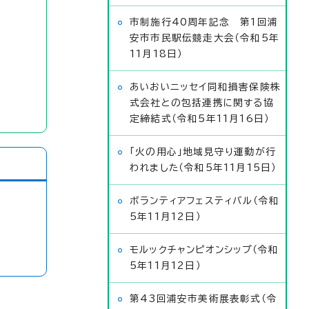
市制施行40周年記念 第1回浦
安市市民駅伝競走大会（令和5年
11月18日）
あいおいニッセイ同和損害保険株
式会社との包括連携に関する協
定締結式（令和5年11月16日）
「火の用心」地域見守り運動が行
われました（令和5年11月15日）
ボランティアフェスティバル（令和
5年11月12日）
モルックチャンピオンシップ（令和
5年11月12日）
第43回浦安市美術展表彰式（令