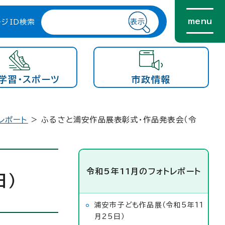
menu
ージID検索
学習・スポーツ
市政情報
レポート
> ふるさと浦安作品展表彰式・作品発表会（令
令和5年11月のフォトレポート
日）
浦安市子ども作品展（令和5年11
月25日）