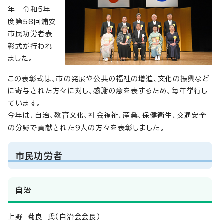
年 令和5年
度第58回浦安
市民功労者表
彰式が行われ
ました。
この表彰式は、市の発展や公共の福祉の増進、文化の振興など
に寄与された方々に対し、感謝の意を表するため、毎年挙行し
ています。
今年は、自治、教育文化、社会福祉、産業、保健衛生、交通安全
の分野で貢献された9人の方々を表彰しました。
市民功労者
自治
上野 菊良 氏（自治会会長）