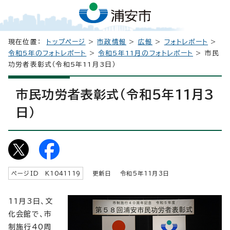
現在位置：
トップページ
>
市政情報
>
広報
>
フォトレポート
>
令和5年のフォトレポート
>
令和5年11月のフォトレポート
> 市民
功労者表彰式（令和5年11月3日）
市民功労者表彰式（令和5年11月3
日）
ページID K
1041119
更新日 令和5年
11
月3日
11月3日、文
化会館で、市
制施行40周