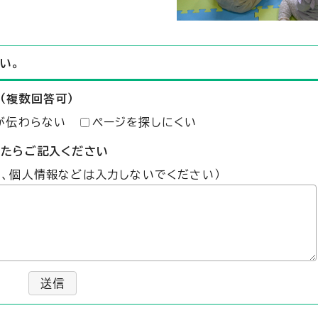
い。
（複数回答可）
が伝わらない
ページを探しにくい
したらご記入ください
た、個人情報などは入力しないでください）
送信