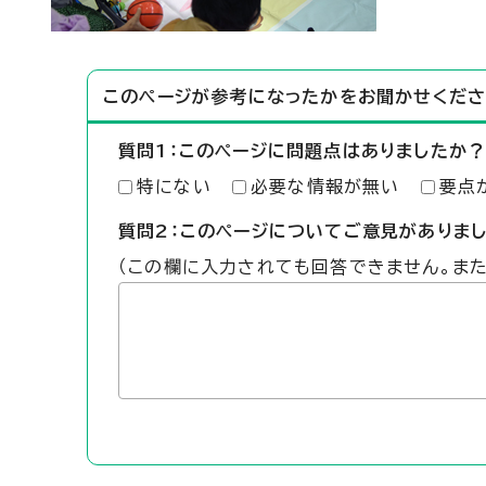
このページが参考になったかをお聞かせくださ
質問1：このページに問題点はありましたか？
特にない
必要な情報が無い
要点
質問2：このページについてご意見がありま
（この欄に入力されても回答できません。ま