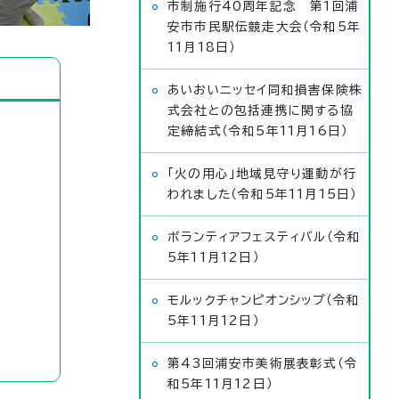
市制施行40周年記念 第1回浦
安市市民駅伝競走大会（令和5年
11月18日）
あいおいニッセイ同和損害保険株
式会社との包括連携に関する協
定締結式（令和5年11月16日）
「火の用心」地域見守り運動が行
われました（令和5年11月15日）
ボランティアフェスティバル（令和
5年11月12日）
モルックチャンピオンシップ（令和
5年11月12日）
第43回浦安市美術展表彰式（令
和5年11月12日）