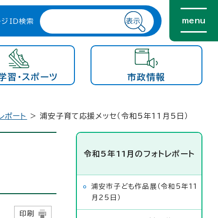
menu
ージID検索
学習・スポーツ
市政情報
レポート
> 浦安子育て応援メッセ（令和5年11月5日）
令和5年11月のフォトレポート
浦安市子ども作品展（令和5年11
月25日）
5日
印刷