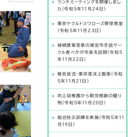
ランチミーティングを開催しまし
た（令和5年11月24日）
東京ヤクルトスワローズ野球教室
（令和5年11月23日）
緑綬褒章受章の浦安市手話サー
クル青べかが市長を訪問（令和5
年11月22日）
稚貝放流・東京湾洋上散策（令和
5年11月21日）
吹上幼稚園から勤労感謝の贈り
物（令和5年11月20日）
総合防災訓練を実施（令和5年11
月19日）