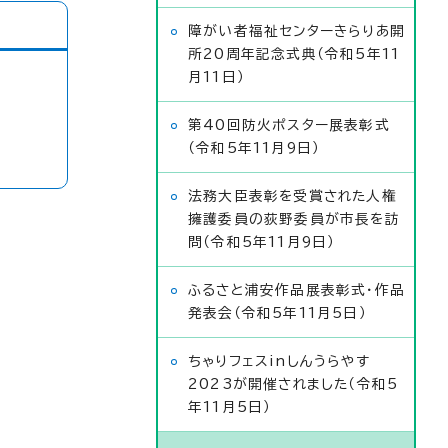
障がい者福祉センターきらりあ開
所20周年記念式典（令和5年11
月11日）
第40回防火ポスター展表彰式
（令和5年11月9日）
法務大臣表彰を受賞された人権
擁護委員の荻野委員が市長を訪
問（令和5年11月9日）
ふるさと浦安作品展表彰式・作品
発表会（令和5年11月5日）
ちゃりフェスinしんうらやす
2023が開催されました（令和5
年11月5日）