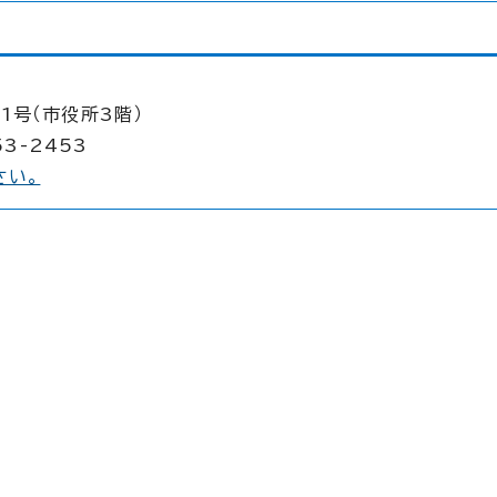
1号（市役所3階）
53-2453
さい。