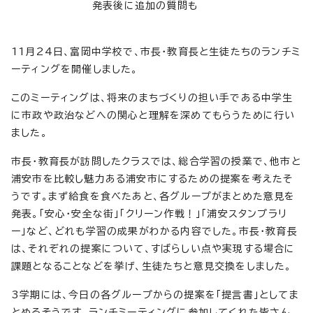
発表後に追加の質問も
11月24日、富岡中学校で、市長・教育長と生徒たちのランチミ
ーティングを開催しました。
このミーティングは、将来のまちづくりの担い手である中学生
に市政や政治などへの関心と理解を深めてもらうために行い
ました。
市長・教育長が訪問したクラスでは、総合学習の授業で、他市と
浦安市を比較し魅力ある浦安市にするための提案を考えたそ
うです。まず給食を食べたあと、各グループがまとめた意見を
発表。「安心・安全な街」「クリーン作戦！」「浦安スタンプラリ
ー」など、どれも学習の成果がわかる内容でした。市長・教育長
は、それぞれの提案について、すばらしい点や実現する場合に
課題となることなどを挙げ、生徒たちと意見交換をしました。
3学期には、今日の各グループからの提案を「提言書」としてま
とめるそうです。ランチミーティングに参加してくれた皆さん、