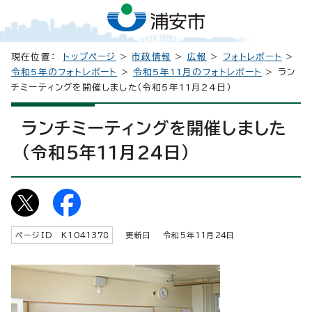
現在位置：
トップページ
>
市政情報
>
広報
>
フォトレポート
>
令和5年のフォトレポート
>
令和5年11月のフォトレポート
> ラン
チミーティングを開催しました（令和5年11月24日）
ランチミーティングを開催しました
（令和5年11月24日）
ページID K
1041378
更新日 令和5年
11
月
24
日