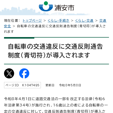
現在位置：
トップページ
>
くらし・手続き
>
くらし・交通
>
交通
安全
> 自転車の交通違反に交通反則通告制度（青切符）が導入さ
れます
自転車の交通違反に交通反則通告
制度（青切符）が導入されます
ページID K
1047495
更新日 令和8年5月8日
令和8年4月1日に道路交通法の一部を改正する法律（令和6
年法律第34号）が施行され、16歳以上の者による自転車の一
定の交通違反に対して、交通反則通告制度（青切符）が導入さ