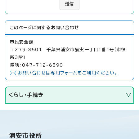
送信
このページに関する
お問い合わせ
市民安全課
〒279-8501 千葉県浦安市猫実一丁目1番1号（市役
所3階）
電話：047-712-6590
お問い合わせは専用フォームをご利用ください。
くらし・手続き
浦安市役所