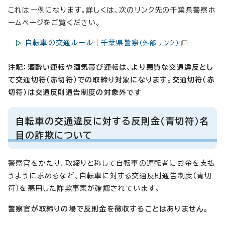
これは一例になります。詳しくは、次のリンク先の千葉県警察ホ
ームページをご覧ください。
自転車の交通ルール｜千葉県警察
（外部リンク）
注記：酒酔い運転や酒気帯び運転は、より悪質な交通違反とし
て交通切符（赤切符）での取締り対象になります。交通切符（赤
切符）は交通反則通告制度の対象外です
自転車の交通違反に対する反則金（青切符）名
目の詐欺について
警察官をかたり、取締りと称して自転車の運転者にお金を支払
うように求めるなど、自転車に対する交通反則通告制度（青切
符）を悪用した詐欺事案が確認されています。
警察官が取締りの場で反則金を徴収することはありません。