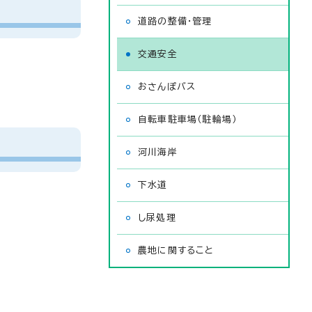
道路の整備・管理
交通安全
おさんぽバス
自転車駐車場（駐輪場）
河川海岸
下水道
し尿処理
農地に関すること