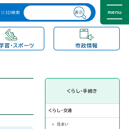
menu
ージID検索
学習・スポーツ
市政情報
くらし・手続き
くらし・交通
住まい