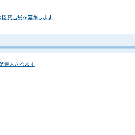
の協賛店舗を募集します
が導入されます