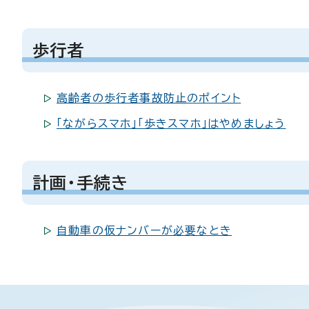
歩行者
高齢者の歩行者事故防止のポイント
「ながらスマホ」「歩きスマホ」はやめましょう
計画・手続き
自動車の仮ナンバーが必要なとき