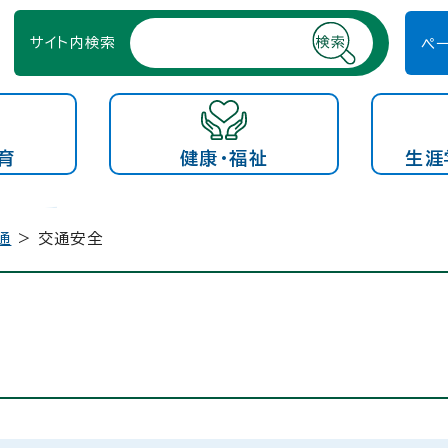
サイト内検索
ペ
育
健康・福祉
生涯
通
> 交通安全