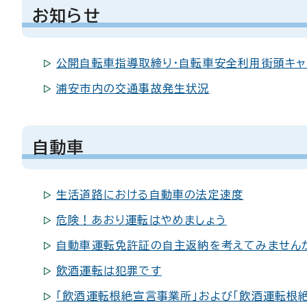
お知らせ
公開自転車指導取締り・自転車安全利用街頭キャ
浦安市内の交通事故発生状況
自動車
生活道路における自動車の法定速度
危険！あおり運転はやめましょう
自動車運転免許証の自主返納を考えてみません
飲酒運転は犯罪です
「飲酒運転根絶宣言事業所」および「飲酒運転根