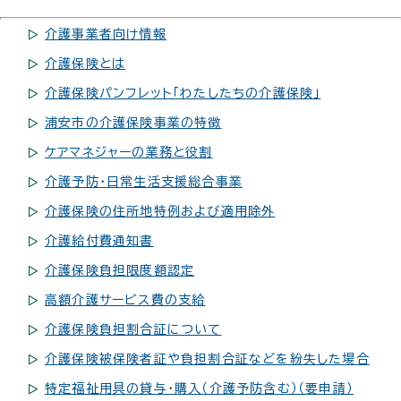
介護事業者向け情報
介護保険とは
介護保険パンフレット「わたしたちの介護保険」
浦安市の介護保険事業の特徴
ケアマネジャーの業務と役割
介護予防・日常生活支援総合事業
介護保険の住所地特例および適用除外
介護給付費通知書
介護保険負担限度額認定
高額介護サービス費の支給
介護保険負担割合証について
介護保険被保険者証や負担割合証などを紛失した場合
特定福祉用具の貸与・購入（介護予防含む）（要申請）