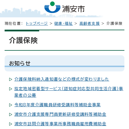
現在位置：
トップページ
>
健康・福祉
>
高齢者支援
> 介護保険
介護保険
お知らせ
介護保険料納入通知書などの様式が変わりました
指定地域密着型サービス（認知症対応型共同生活介護）事
業者の公募
令和8年度介護職員研修受講料等補助金事業
浦安市介護支援専門員更新研修受講料等補助金
浦安市訪問介護等事業所事務職員雇用費補助金