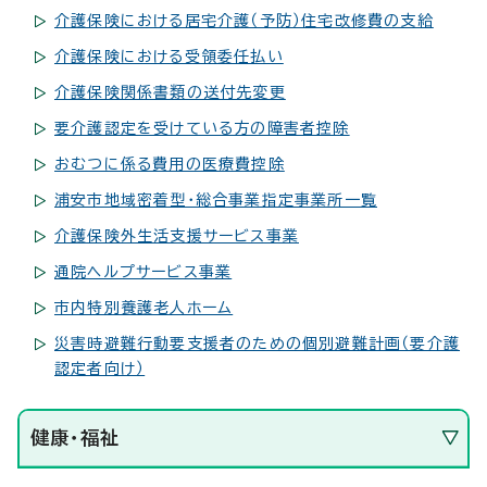
介護保険における居宅介護（予防）住宅改修費の支給
介護保険における受領委任払い
介護保険関係書類の送付先変更
要介護認定を受けている方の障害者控除
おむつに係る費用の医療費控除
浦安市地域密着型・総合事業指定事業所一覧
介護保険外生活支援サービス事業
通院ヘルプサービス事業
市内特別養護老人ホーム
災害時避難行動要支援者のための個別避難計画（要介護
認定者向け）
健康・福祉