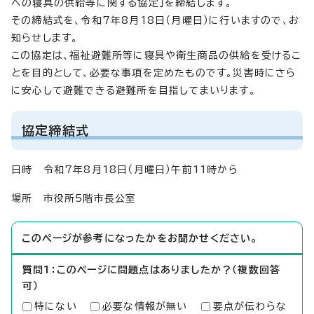
への寝具の供給等に関する協定」を締結します。
その締結式を、令和7年8月18日（月曜日）に行いますので、お
知らせします。
この協定は、福祉避難所等に寝具や衛生商品の供給を受けるこ
とを目的として、必要な事項を定めたものです。災害時にさら
に安心して避難できる避難所を目指してまいります。
協定締結式
日時 令和7年8月18日（月曜日）午前11時から
場所 市役所5階市長公室
このページが参考になったかをお聞かせください。
質問1：このページに問題点はありましたか？（複数回答
可）
特にない
必要な情報が無い
要点が伝わらな