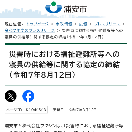
現在位置：
トップページ
>
市政情報
>
広報
>
プレスリリース
>
令和7年度のプレスリリース
> 災害時における福祉避難所等への
寝具の供給等に関する協定の締結（令和7年8月12日）
災害時における福祉避難所等への
寝具の供給等に関する協定の締結
（令和7年8月12日）
ページID K
1046368
更新日 令和7年8月
12
日
浦安市と株式会社フクシンは、「災害時における福祉避難所等