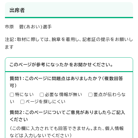
出席者
市原 碧(あおい)選手
注記：取材に際しては、腕章を着用し、記者証の提示をお願いし
ます
このページが参考になったかをお聞かせください。
質問1：このページに問題点はありましたか？（複数回答
可）
特にない
必要な情報が無い
要点が伝わらな
い
ページを探しにくい
質問2：このページについてご意見がありましたらご記入
ください
（この欄に入力されても回答できません。また、個人情報
などは入力しないでください）