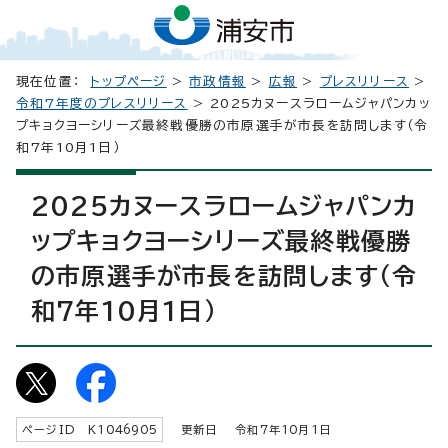
現在位置：
トップページ
>
市政情報
>
広報
>
プレスリリース
>
令和7年度のプレスリリース
> 2025カヌースラロームジャパンカッ
プキョクヨーシリーズ最終戦優勝の市原選手が市長を訪問します（令
和7年10月1日）
2025カヌースラロームジャパンカ
ップキョクヨーシリーズ最終戦優勝
の市原選手が市長を訪問します（令
和7年10月1日）
ページID K
1046905
更新日 令和7年
10
月1日