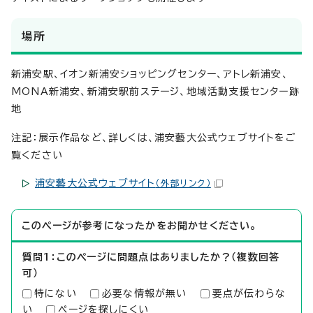
場所
新浦安駅、イオン新浦安ショッピングセンター、アトレ新浦安、
MONA新浦安、新浦安駅前ステージ、地域活動支援センター跡
地
注記：展示作品など、詳しくは、浦安藝大公式ウェブサイトをご
覧ください
浦安藝大公式ウェブサイト
（外部リンク）
このページが参考になったかをお聞かせください。
質問1：このページに問題点はありましたか？（複数回答
可）
特にない
必要な情報が無い
要点が伝わらな
い
ページを探しにくい