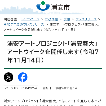
現在位置：
トップページ
>
市政情報
>
広報
>
プレスリリース
>
令和7年度のプレスリリース
> 浦安アートプロジェクト「浦安藝大」
アートウイークを開催します（令和7年11月14日）
浦安アートプロジェクト「浦安藝大」
アートウイークを開催します（令和7
年11月14日）
ページID K
1047254
更新日 令和7年
11
月
14
日
浦安アートプロジェクト「浦安藝大」では、アートを通して本市が