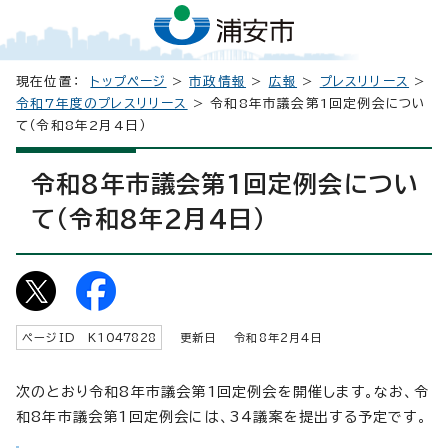
現在位置：
トップページ
>
市政情報
>
広報
>
プレスリリース
>
令和7年度のプレスリリース
> 令和8年市議会第1回定例会につい
て（令和8年2月4日）
令和8年市議会第1回定例会につい
て（令和8年2月4日）
ページID K
1047828
更新日 令和8年2月4日
次のとおり令和8年市議会第1回定例会を開催します。なお、令
和8年市議会第1回定例会には、34議案を提出する予定です。