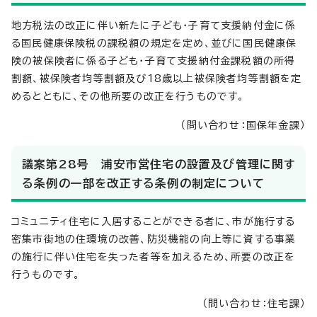
地方税法の改正に伴い新たに子ども・子育て支援納付金に係
る国民健康保険税の課税額の規定を定め、並びに国民健康保
険の被保険者に係る子ども・子育て支援納付金課税額の所得
割額、被保険者均等割額及び18歳以上被保険者均等割額を定
めるとともに、その他所要の改正を行うものです。
（問い合わせ：国保年金課）
議案第28号 浦安市営住宅の設置及び管理に関す
る条例の一部を改正する条例の制定について
コミュニティ住宅に入居することができる者に、市が施行する
密集市街地の住環境の改善、防災機能の向上等に資する事業
の施行に伴い住宅を失った者等を加えるため、所要の改正を
行うものです。
（問い合わせ：住宅課）