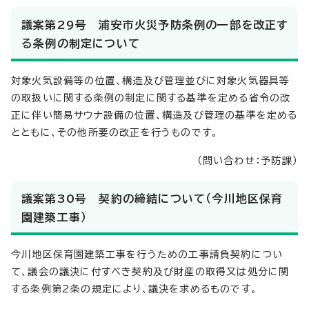
議案第29号 浦安市火災予防条例の一部を改正す
る条例の制定について
対象火気設備等の位置、構造及び管理並びに対象火気器具等
の取扱いに関する条例の制定に関する基準を定める省令の改
正に伴い簡易サウナ設備の位置、構造及び管理の基準を定める
とともに、その他所要の改正を行うものです。
（問い合わせ：予防課）
議案第30号 契約の締結について（今川地区保育
園建築工事）
今川地区保育園建築工事を行うための工事請負契約につい
て、議会の議決に付すべき契約及び財産の取得又は処分に関
する条例第2条の規定により、議決を求めるものです。