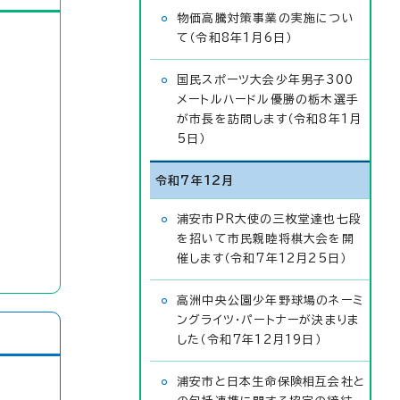
物価高騰対策事業の実施につい
て（令和8年1月6日）
国民スポーツ大会少年男子300
メートルハードル優勝の栃木選手
が市長を訪問します（令和8年1月
5日）
令和7年12月
浦安市PR大使の三枚堂達也七段
を招いて市民親睦将棋大会を開
催します（令和7年12月25日）
高洲中央公園少年野球場のネーミ
ングライツ・パートナーが決まりま
した（令和7年12月19日）
浦安市と日本生命保険相互会社と