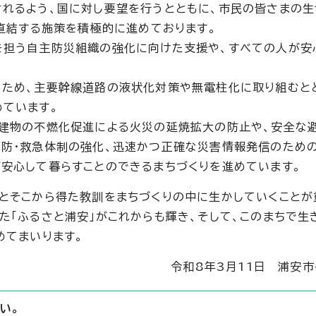
れるよう、国に対し要望を行うとともに、市民の皆さまの生
に直結する施策を積極的に進めております。
を担う自主防災組織の強化に向けた支援や、すべての人が安
ため、主要幹線道路の液状化対策や無電柱化に取り組むと
ています。
、建物の不燃化促進による火災の延焼拡大の防止や、安全な
防・救急体制の強化、迅速かつ正確な災害情報発信のため
安心して暮らすことのできるまちづくりを進めています。
とそこから得た教訓をまちづくりの中に生かしていくことが
た「ふるさと浦安」がこれからも輝き、そして、このまちで生
めてまいります。
令和8年3月11日 浦安
い。