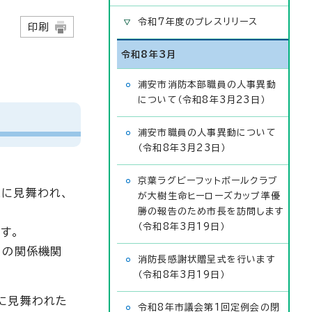
令和7年度のプレスリリース
日
印刷
令和8年3月
浦安市消防本部職員の人事異動
について（令和8年3月23日）
浦安市職員の人事異動について
（令和8年3月23日）
京葉ラグビーフットボールクラブ
に見舞われ、
が大樹生命ヒーローズカップ準優
勝の報告のため市長を訪問します
（令和8年3月19日）
す。
くの関係機関
消防長感謝状贈呈式を行います
（令和8年3月19日）
に見舞われた
令和8年市議会第1回定例会の閉