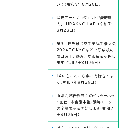
いて（令和7年8月28日）
浦安アートプロジェクト「浦安藝
大」 URAKKO LAB （令和7年
8月28日）
第3回世界硬式空手道選手権大会
2024TOKYOなどで好成績の
堀口選手、奥選手が市長を訪問し
ます（令和7年8月26日）
JAいちかわから梨が寄贈されま
す（令和7年8月26日）
市議会常任委員会のインターネッ
ト配信、本会議中継・議場モニター
の字幕表示を開始します（令和7
年8月26日）