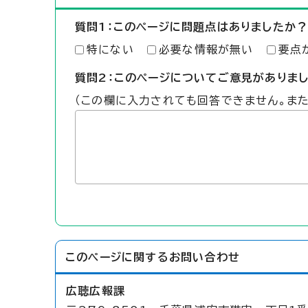
質問1：このページに問題点はありましたか？
特にない
必要な情報が無い
要点
質問2：このページについてご意見がありま
（この欄に入力されても回答できません。ま
このページに関する
お問い合わせ
広聴広報課