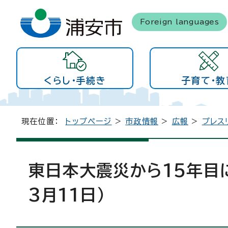
Foreign languages
くらし・手続き
子育て・教
現在位置：
トップページ
>
市政情報
>
広報
>
プレス
東日本大震災から15年目
3月11日）