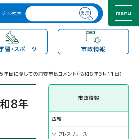
menu
ージID検索
学習・スポーツ
市政情報
5年目に際しての浦安市長コメント（令和8年3月11日）
市政情報
和8年
広報
プレスリリース