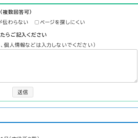
（複数回答可）
が伝わらない
ページを探しにくい
したらご記入ください
た、個人情報などは入力しないでください）
送信