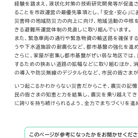
経験を踏まえ、液状化対策の技術研究開発等が促進さ
ることを市政運営の最優先事項とし、「安全・安心」
災害時の地域防災力の向上に向け、地域活動の中核
きる避難所運営体制の見直しに取り組んでいます。
また、緊急車両の通行や緊急物資の輸送路を確保する
うや下水道施設の耐震化など、都市基盤の強化を進め
さらに、家屋が密集し都市基盤がぜい弱な地区では
するための狭あい道路の拡幅などに取り組むほか、消
の導入や防災無線のデジタル化など、市民の皆さまが
いつ起こるかわからない災害だからこそ、震災の記憶
民の皆さまの知恵と力を結集し、震災を乗り越えてき
に誇りを持ち続けられるよう、全力でまちづくりを進
このページが参考になったかをお聞かせくださ