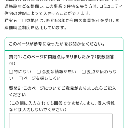
道施設などを整備し、この事業で住宅を失う方は、コミュニティ
住宅の建設によって入居することができます。
猫実五丁目東地区は、昭和58年から国の事業認可を受け、国
庫補助金制度を活用しています。
このページが参考になったかをお聞かせください。
質問1：このページに問題点はありましたか？（複数回答
可）
特にない
必要な情報が無い
要点が伝わらな
い
ページを探しにくい
質問2：このページについてご意見がありましたらご記入
ください
（この欄に入力されても回答できません。また、個人情報
などは入力しないでください）