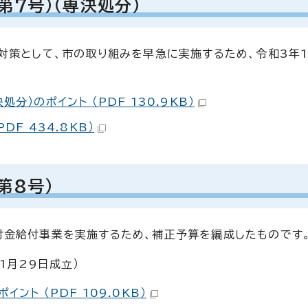
第7号）（専決処分）
対策として、市の取り組みを早急に実施するため、令和3年1
分）のポイント （PDF 130.9KB）
F 434.8KB）
第8号）
付金給付事業を実施するため、補正予算を編成したものです
1月29日成立）
ント （PDF 109.0KB）