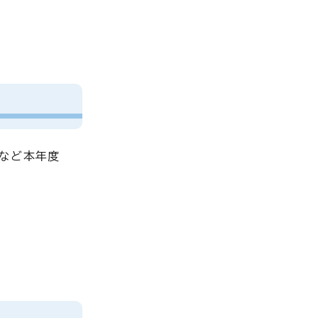
捗など本年度