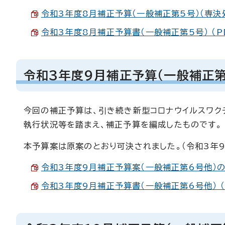
令和3年度8月補正予算（一般補正第5号）（専決処分
令和3年度8月補正予算書（一般補正第5号） （PDF
令和3年度9月補正予算（一般補正第
今回の補正予算は、引き続き新型コロナウイルスワク
執行状況等を踏まえ、補正予算を編成したものです。
本予算案は原案のとおり可決されました。（令和3年9
令和3年度9月補正予算案（一般補正第6号他）のポイ
令和3年度9月補正予算書（一般補正第6号他） （P