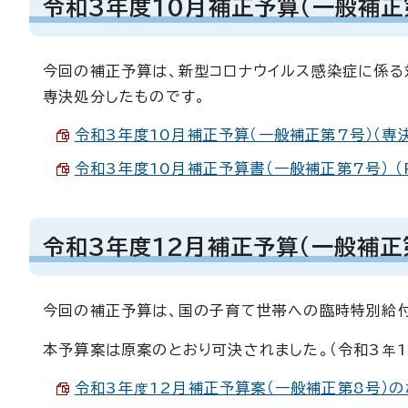
令和3年度10月補正予算（一般補正
今回の補正予算は、新型コロナウイルス感染症に係る
専決処分したものです。
令和3年度10月補正予算（一般補正第7号）（専決処
令和3年度10月補正予算書（一般補正第7号） （PD
令和3年度12月補正予算（一般補正
今回の補正予算は、国の子育て世帯への臨時特別給
本予算案は原案のとおり可決されました。（令和3年1
令和3年度12月補正予算案（一般補正第8号）のポイ