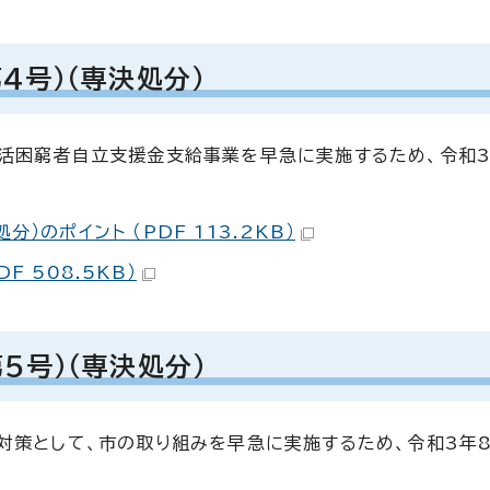
4号）（専決処分）
活困窮者自立支援金支給事業を早急に実施するため、令和3
）のポイント （PDF 113.2KB）
 508.5KB）
5号）（専決処分）
対策として、市の取り組みを早急に実施するため、令和3年