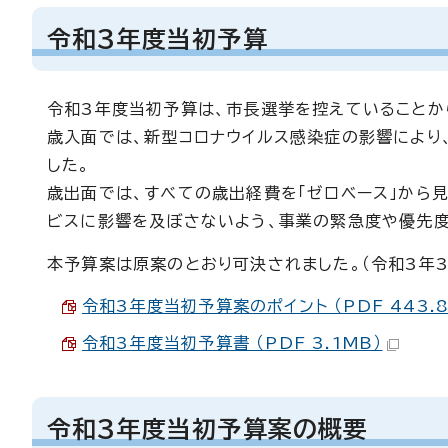
令和3年度当初予算
令和3年度当初予算は、市長選挙を控えていることか
歳入面では、新型コロナウイルス感染症の影響により
した。
歳出面では、すべての歳出経費を「ゼロベース」から
ビスに影響を及ぼさないよう、事業の緊急度や優先度
本予算案は原案のとおり可決されました。（令和3年3
令和3年度当初予算案のポイント （PDF 443.8
令和3年度当初予算書 （PDF 3.1MB）
令和3年度当初予算案の概要