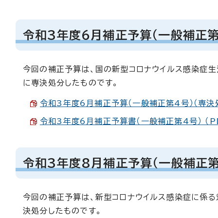
令和3年度6月補正予算（一般補正第
今回の補正予算は、国の新型コロナウイルス感染症生
に専決処分したものです。
令和3年度6月補正予算（一般補正第4号）（専決処分
令和3年度6月補正予算書（一般補正第4号） （PDF
令和3年度8月補正予算（一般補正第
今回の補正予算は、新型コロナウイルス感染症に係る
決処分したものです。